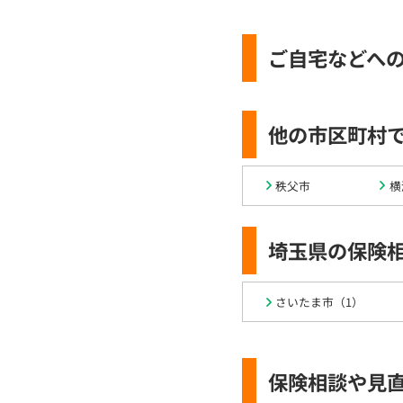
ご自宅などへ
他の市区町村
秩父市
横
埼玉県の保険
さいたま市（1）
保険相談や見