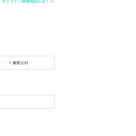
オンライン保険相談とは？ >>
東秩父村