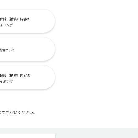
保障（補償）内容の
イミング
要性ついて
保障（補償）内容の
イミング
までご相談ください。