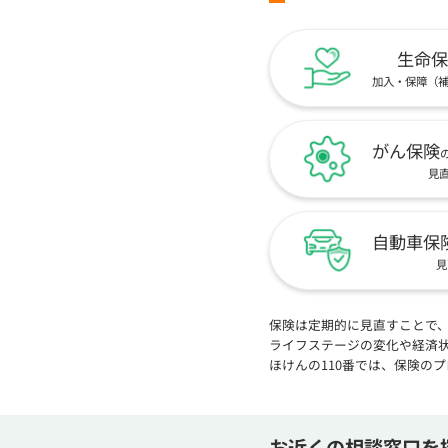
生命保
加入・保障（
がん保険
見
自動車保
見
保険は定期的に見直すことで
ライフステージの変化や経済
ほけんの110番では、保険の
お近くの相談窓口を