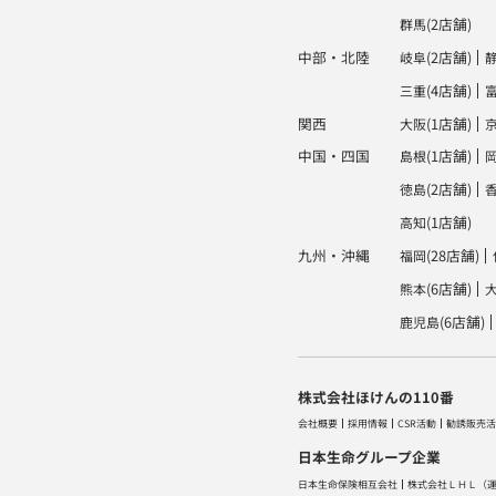
(2店舗)
群馬
中部・北陸
(2店舗)
岐阜
(4店舗)
三重
関西
(1店舗)
大阪
中国・四国
(1店舗)
島根
(2店舗)
徳島
(1店舗)
高知
九州・沖縄
(28店舗)
福岡
(6店舗)
熊本
(6店舗)
鹿児島
株式会社ほけんの110番
会社概要
採用情報
CSR活動
勧誘販売活
日本生命グループ企業
日本生命保険相互会社
株式会社ＬＨＬ
（