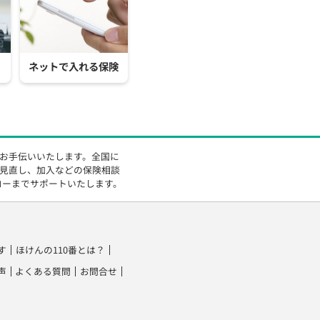
ネットで入れる保険
をお手伝いいたします。全国に
の見直し、加入などの保険相談
ローまでサポートいたします。
す
ほけんの110番とは？
声
よくある質問
お問合せ