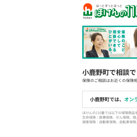
小鹿野町で相談で
保険のご相談はお近くの保険
小鹿野町では、
オン
ほけんの110番では以下の保険商
生命保険：医療保険、がん保険、個
損害保険：自動車保険、自転車保険