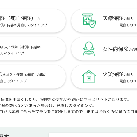
険（死亡保険）
医療保険
の
の加入・
補償）内容の見直しのタイミング
見直しのタ
の加入・保障（補償）内容の
女性向保険
の必
直しのタイミング
険
火災保険
の加入・保障（補償）内容の
の加入・
直しのタイミング
見直しのタ
、保障を手厚くしたり、保険料の支払いを適正にするメリットがあります。
状況の変化などがあった場合は、見直しのタイミング。
プロがお客様に合ったプランをご紹介しますので、まずはお近くの保険の窓口
探す