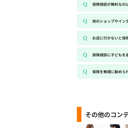
保険相談が無料なの
他のショップやイン
お店に行かないと保
保険相談に子どもを
保険を無理に勧めら
その他のコン