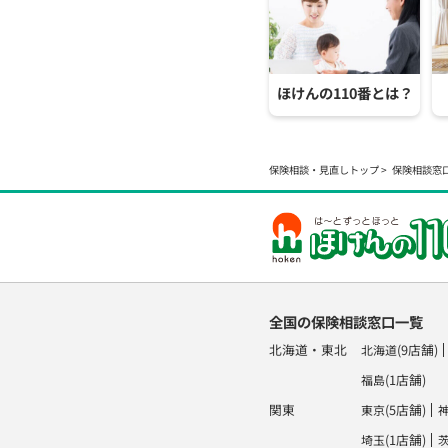
ほけんの110番とは？
保険相談・見直しトップ
保険相談窓
全国の保険相談窓口一覧
北海道・東北
(9店舗)
北海道
(1店舗)
福島
関東
(5店舗)
東京
(1店舗)
埼玉