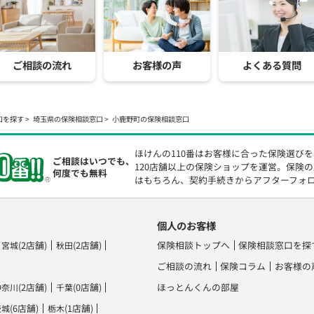
ご相談の流れ
お客様の声
よくある質問
口を探す
埼玉県の保険相談窓口
小鹿野町の保険相談窓口
ほけんの110番はお客様に合った保険選び
ご相談はいつでも、
120店舗以上の保険ショップを運営。保険
何度でも無料
はもちろん、契約手続きからアフターフォ
個人のお客様
(2店舗)
(2店舗)
保険相談トップへ
保険相談窓口を探
宮城
秋田
ご相談の流れ
保険コラム
お客様の
(2店舗)
(0店舗)
ほっとんくんの部屋
神奈川
千葉
(6店舗)
(1店舗)
茨城
栃木