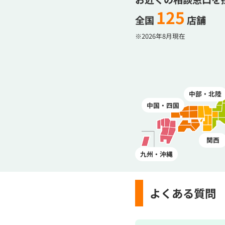
125
全国
店舗
※2026年8月現在
中部・北陸
中国・四国
関西
九州・沖縄
よくある質問