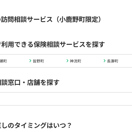
の訪問相談サービス（小鹿野町限定）
で利用できる保険相談サービスを探す
瀬町
皆野町
神流町
長瀞町
相談窓口・店舗を探す
直しのタイミングはいつ？