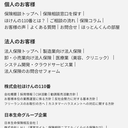
個人のお客様
保険相談トップへ
保険相談窓口を探す
ほけんの110番とは？
ご相談の流れ
保険コラム
お客様の声
よくある質問
お問合せ
ほっとんくんの部屋
法人のお客様
法人保険トップへ
製造業向け法人保険
卸・小売業向け法人保険
医療業（美容、クリニック）
システム開発・クラウドサービス業
法人保険のお問合せフォーム
株式会社ほけんの110番
会社概要
採用情報
CSR活動
勧誘販売活動方針
お客様本位の業務運営に係る方針
反社会勢力に対する基本方針
フリーランスのお取引の方へ
カスタマーハラスメントへの対応に関する方針
日本生命グループ企業
日本生命保険相互会社
株式会社ＬＨＬ
（運営サイト：
保険相談ニアエル
／
くらべる保険なび
）