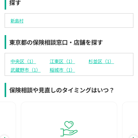
探す
×
×
◯
◯
◯
◯
◯
12:30
12:30
12:30
12:30
12:30
12:30
12:30
新島村
×
◯
◯
◯
◯
◯
◯
13:00
13:00
13:00
13:00
13:00
13:00
13:00
東京都の保険相談窓口・店舗を探す
×
◯
◯
◯
◯
◯
◯
13:30
13:30
13:30
13:30
13:30
13:30
13:30
中央区（1）
江東区（1）
杉並区（1）
×
◯
◯
◯
◯
◯
◯
武蔵野市（1）
稲城市（1）
14:00
14:00
14:00
14:00
14:00
14:00
14:00
×
◯
◯
◯
◯
◯
◯
保険相談や見直しのタイミングはいつ？
14:30
14:30
14:30
14:30
14:30
14:30
14:30
×
◯
◯
◯
◯
◯
◯
15:00
15:00
15:00
15:00
15:00
15:00
15:00
×
◯
◯
◯
◯
◯
◯