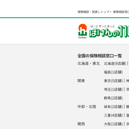
保険相談・見直しトップ
保険相談窓
全国の保険相談窓口一覧
北海道・東北
(9店舗)
北海道
(1店舗)
福島
関東
(5店舗)
東京
(1店舗)
埼玉
(2店舗)
群馬
中部・北陸
(2店舗)
岐阜
(4店舗)
三重
関西
(1店舗)
大阪