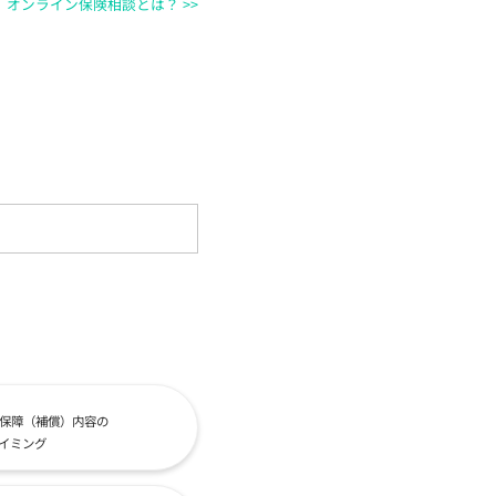
オンライン保険相談とは？ >>
保障（補償）内容の
イミング