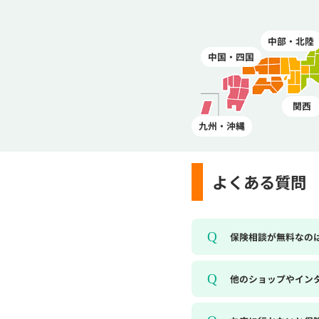
中部・北陸
中国・四国
関西
九州・沖縄
よくある質問
保険相談が無料なの
他のショップやイン