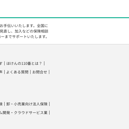
をお手伝いいたします。全国に
の見直し、加入などの保険相談
ローまでサポートいたします。
す
ほけんの110番とは？
声
よくある質問
お問合せ
険
卸・小売業向け法人保険
ム開発・クラウドサービス業