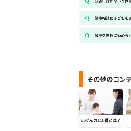
お店に行かないと保
保険相談に子どもを
保険を無理に勧めら
その他のコン
ほけんの110番とは？