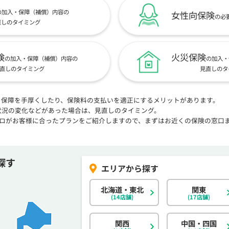
の加入・保障（補償）内容の
女性向保険
の必
直しのタイミング
険
火災保険
の加入・保障（補償）内容の
の加入・
直しのタイミング
見直しのタ
、保障を手厚くしたり、保険料の支払いを適正にするメリットがあります。
状況の変化などがあった場合は、見直しのタイミング。
プロがお客様に合ったプランをご紹介しますので、まずはお近くの保険の窓口
探す
北海道・東北
関東
(14店舗)
(17店舗)
関西
中国・四国