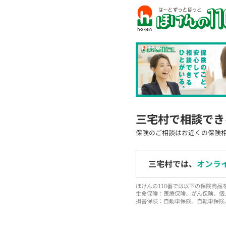
三宅村で相談でき
保険のご相談はお近くの保険
三宅村では、
オンラ
ほけんの110番では以下の保険商
生命保険：医療保険、がん保険、個
損害保険：自動車保険、自転車保険