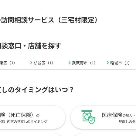
の訪問相談サービス（三宅村限定）
相談窓口・店舗を探す
東区（1）
杉並区（1）
武蔵野市（1）
稲城市（1）
直しのタイミングはいつ？
険（死亡保険）
医療保険
の
の加入・
補償）内容の見直しのタイミング
見直しのタ