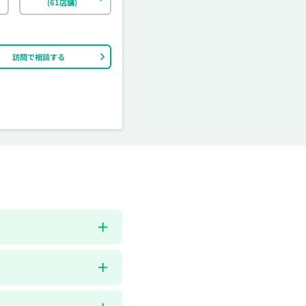
(61店舗)
訪問で相談する