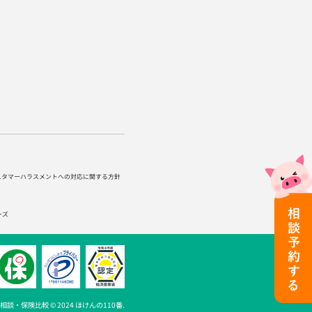
スタマーハラスメントへの対応に関する方針
ーズ
談・保険比較 © 2024 ほけんの110番.