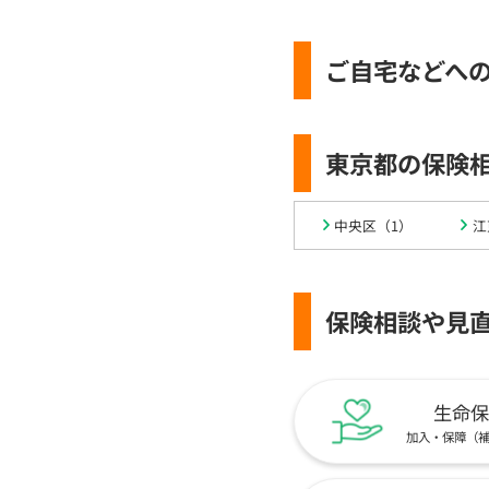
ご自宅などへ
東京都の保険
中央区（1）
江
保険相談や見
生命保
加入・保障（