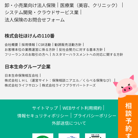
卸・小売業向け法人保険
医療業（美容、クリニック）
システム開発・クラウドサービス業
法人保険のお問合せフォーム
株式会社ほけんの110番
会社概要
採用情報
CSR活動
勧誘販売活動方針
お客様本位の業務運営に係る方針
反社会勢力に対する基本方針
フリーランスのお取引の方へ
カスタマーハラスメントへの対応に関する方針
日本生命グループ企業
日本生命保険相互会社
株式会社ＬＨＬ
（運営サイト：
保険相談ニアエル
／
くらべる保険なび
）
株式会社ライフサロン
株式会社ライフプラザパートナーズ
サイトマップ
WEBサイト利用規約
情報セキュリティポリシー
プライバシーポリシー
外部送信について