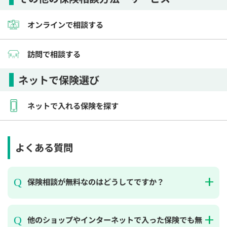
電話で相談予約
（オンライン保険相談専用）
0120-987-110
オンラインで相談する
平日 / 土日祝日 10:00〜17:00（通話無料）
訪問で相談する
※受付時間外にご予約をいただいた場合は、
翌営業日のご連絡となります
ネットで保険選び
ネットで入れる保険を探す
よくある質問
保険相談が無料なのはどうしてですか？
他のショップやインターネットで入った保険でも無