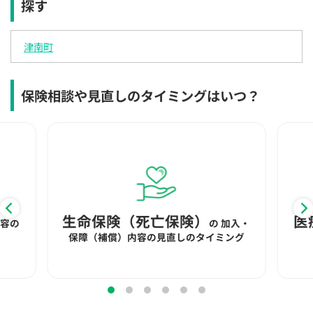
探す
×
×
◯
◯
◯
◯
◯
12:30
12:30
12:30
12:30
12:30
12:30
12:30
津南町
◯
◯
◯
◯
◯
◯
◯
13:00
13:00
13:00
13:00
13:00
13:00
13:00
保険相談や見直しのタイミングはいつ？
◯
◯
◯
◯
◯
◯
◯
13:30
13:30
13:30
13:30
13:30
13:30
13:30
◯
◯
◯
◯
◯
◯
◯
14:00
14:00
14:00
14:00
14:00
14:00
14:00
◯
◯
◯
◯
◯
◯
◯
生命保険（死亡保険）
医
内容の
の
加入・
14:30
14:30
14:30
14:30
14:30
14:30
14:30
保障（補償）内容の見直しのタイミング
◯
◯
◯
◯
◯
◯
◯
15:00
15:00
15:00
15:00
15:00
15:00
15:00
◯
◯
◯
◯
◯
◯
◯