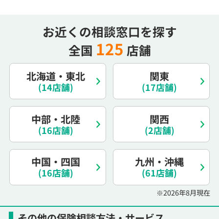
電話で相談予約
（オンライン保険相談専用）
0120-987-110
お近くの相談窓口を探す
平日 / 土日祝日 10:00〜17:00（通話無料）
125
全国
店舗
※受付時間外にご予約をいただいた場合は、
翌営業日のご連絡となります
北海道・東北
関東
(14店舗)
(17店舗)
中部・北陸
関西
(16店舗)
(2店舗)
中国・四国
九州・沖縄
(16店舗)
(61店舗)
※2026年8月現在
その他の保険相談方法・サービス