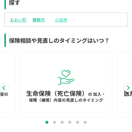
探す
×
×
◯
◯
◯
◯
◯
12:30
12:30
12:30
12:30
12:30
12:30
12:30
おおい町
舞鶴市
小浜市
×
◯
◯
◯
◯
◯
◯
13:00
13:00
13:00
13:00
13:00
13:00
13:00
保険相談や見直しのタイミングはいつ？
×
◯
◯
◯
◯
◯
◯
13:30
13:30
13:30
13:30
13:30
13:30
13:30
◯
◯
◯
◯
◯
◯
14:00
14:00
14:00
14:00
14:00
14:00
14:00
◯
◯
◯
◯
◯
◯
生命保険（死亡保険）
医
内容の
の
加入・
14:30
14:30
14:30
14:30
14:30
14:30
14:30
保障（補償）内容の見直しのタイミング
◯
◯
◯
◯
◯
◯
15:00
15:00
15:00
15:00
15:00
15:00
15:00
◯
◯
◯
◯
◯
◯
◯