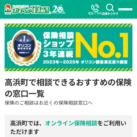
電話で予約
店舗をさがす
高浜町で相談できるおすすめの保険
の窓口一覧
保険のご相談はお近くの保険相談窓口へ
高浜町では、
オンライン保険相談
をご利用い
ただけます