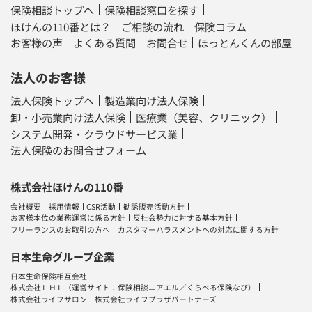
保険相談トップへ
保険相談窓口を探す
ほけんの110番とは？
ご相談の流れ
保険コラム
お客様の声
よくある質問
お問合せ
ほっとんくんの部屋
法人のお客様
法人保険トップへ
製造業向け法人保険
卸・小売業向け法人保険
医療業（美容、クリニック）
システム開発・クラウドサービス業
法人保険のお問合せフォーム
株式会社ほけんの110番
会社概要
採用情報
CSR活動
勧誘販売活動方針
お客様本位の業務運営に係る方針
反社会勢力に対する基本方針
フリーランスのお取引の方へ
カスタマーハラスメントへの対応に関する方針
日本生命グループ企業
日本生命保険相互会社
株式会社ＬＨＬ
（運営サイト：
保険相談ニアエル
／
くらべる保険なび
）
株式会社ライフサロン
株式会社ライフプラザパートナーズ