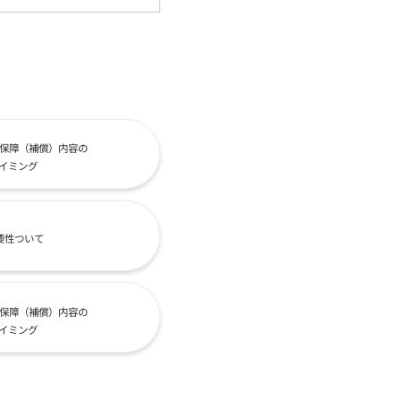
保障（補償）内容の
イミング
要性ついて
保障（補償）内容の
イミング