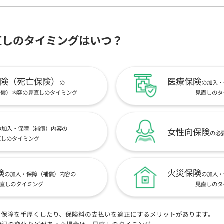
直しのタイミングはいつ？
険（死亡保険）
医療保険
の
の加入・
補償）内容の見直しのタイミング
見直しのタ
の加入・保障（補償）内容の
女性向保険
の必
直しのタイミング
険
火災保険
の加入・保障（補償）内容の
の加入・
直しのタイミング
見直しのタ
、保障を手厚くしたり、保険料の支払いを適正にするメリットがあります。