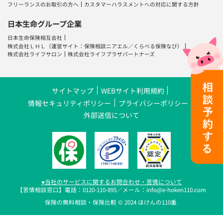
フリーランスのお取引の方へ
カスタマーハラスメントへの対応に関する方針
日本生命グループ企業
日本生命保険相互会社
株式会社ＬＨＬ
（運営サイト：
保険相談ニアエル
／
くらべる保険なび
）
株式会社ライフサロン
株式会社ライフプラザパートナーズ
サイトマップ
WEBサイト利用規約
情報セキュリティポリシー
プライバシーポリシー
外部送信について
●当社のサービスに関するお問合わせ・苦情について
【苦情相談窓口】電話：0120-110-895／メール：info@e-hoken110.com
保険の無料相談・保険比較 © 2024 ほけんの110番.