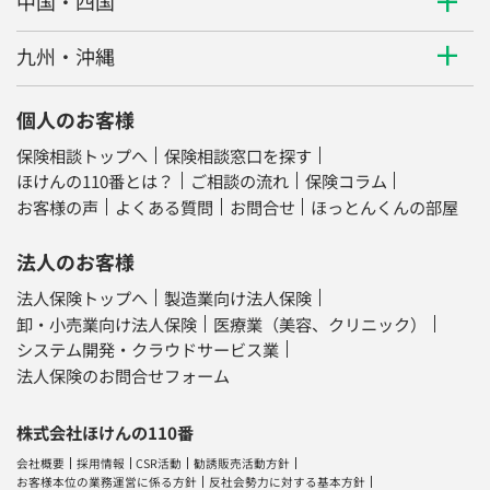
中国・四国
九州・沖縄
個人のお客様
保険相談トップへ
保険相談窓口を探す
ほけんの110番とは？
ご相談の流れ
保険コラム
お客様の声
よくある質問
お問合せ
ほっとんくんの部屋
法人のお客様
法人保険トップへ
製造業向け法人保険
卸・小売業向け法人保険
医療業（美容、クリニック）
システム開発・クラウドサービス業
法人保険のお問合せフォーム
株式会社ほけんの110番
会社概要
採用情報
CSR活動
勧誘販売活動方針
お客様本位の業務運営に係る方針
反社会勢力に対する基本方針