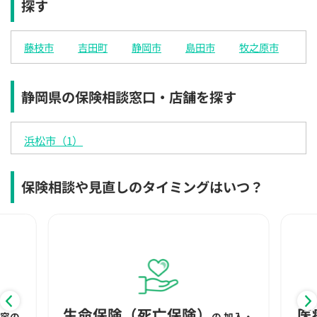
探す
×
×
◯
◯
◯
◯
◯
12:30
12:30
12:30
12:30
12:30
12:30
12:30
藤枝市
吉田町
静岡市
島田市
牧之原市
×
◯
◯
◯
◯
◯
◯
13:00
13:00
13:00
13:00
13:00
13:00
13:00
静岡県の保険相談窓口・店舗を探す
×
◯
◯
◯
◯
◯
◯
13:30
13:30
13:30
13:30
13:30
13:30
13:30
浜松市（1）
×
◯
◯
◯
◯
◯
◯
14:00
14:00
14:00
14:00
14:00
14:00
14:00
保険相談や見直しのタイミングはいつ？
×
◯
◯
◯
◯
◯
◯
14:30
14:30
14:30
14:30
14:30
14:30
14:30
×
◯
◯
◯
◯
◯
◯
15:00
15:00
15:00
15:00
15:00
15:00
15:00
×
◯
◯
◯
◯
◯
◯
生命保険（死亡保険）
医
内容の
の
加入・