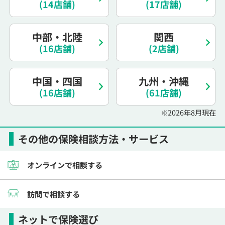
(14店舗)
(17店舗)
電話で相談予約
（オンライン保険相談専用）
0120-987-110
中部・北陸
関西
平日 / 土日祝日 10:00〜17:00（通話無料）
(16店舗)
(2店舗)
※受付時間外にご予約をいただいた場合は、
翌営業日のご連絡となります
中国・四国
九州・沖縄
(16店舗)
(61店舗)
※2026年8月現在
その他の保険相談方法・サービス
オンラインで相談する
訪問で相談する
ネットで保険選び