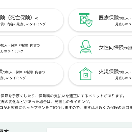
険（死亡保険）
医療保険
の
の加入・
補償）内容の見直しのタイミング
見直しのタ
の加入・保障（補償）内容の
女性向保険
の必
直しのタイミング
険
火災保険
の加入・保障（補償）内容の
の加入・
直しのタイミング
見直しのタ
、保障を手厚くしたり、保険料の支払いを適正にするメリットがあります。
状況の変化などがあった場合は、見直しのタイミング。
プロがお客様に合ったプランをご紹介しますので、まずはお近くの保険の窓口
探す