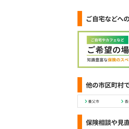
ご自宅などへ
他の市区町村
養父市
香
保険相談や見