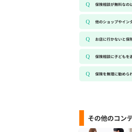
保険相談が無料なの
他のショップやイン
お店に行かないと保
保険相談に子どもを
保険を無理に勧めら
その他のコン