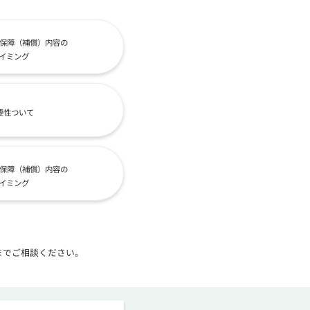
保障（補償）内容の
イミング
要性ついて
保障（補償）内容の
イミング
までご相談ください。