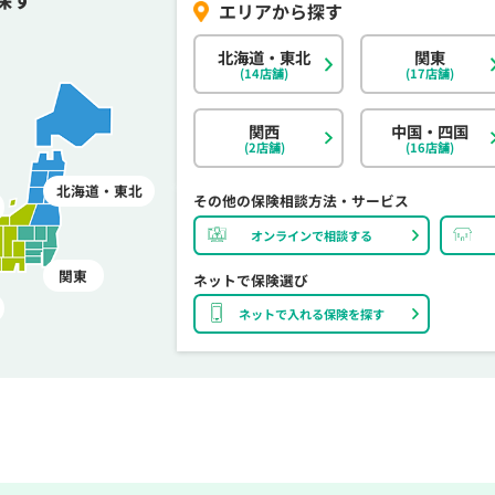
北海道・東北
関東
(14店舗)
(17店舗)
関西
中国・四国
(2店舗)
(16店舗)
北海道・東北
その他の保険相談方法・サービス
オンラインで相談する
関東
ネットで保険選び
ネットで入れる保険を探す