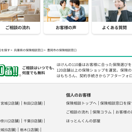
ご相談の流れ
お客様の声
よくある質問
口を探す
兵庫県の保険相談窓口
豊岡市の保険相談窓口
ほけんの110番はお客様に合った保険選び
ご相談はいつでも、
120店舗以上の保険ショップを運営。保険
何度でも無料
はもちろん、契約手続きからアフターフォ
個人のお客様
(2店舗)
(2店舗)
保険相談トップへ
保険相談窓口を探
宮城
秋田
ご相談の流れ
保険コラム
お客様の
(2店舗)
(0店舗)
ほっとんくんの部屋
神奈川
千葉
(6店舗)
(1店舗)
茨城
栃木