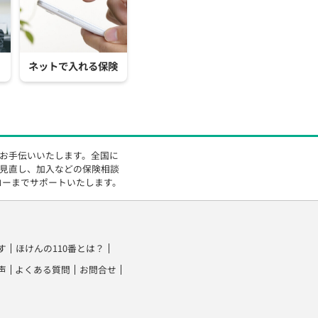
ネットで入れる保険
をお手伝いいたします。全国に
の見直し、加入などの保険相談
ローまでサポートいたします。
す
ほけんの110番とは？
声
よくある質問
お問合せ