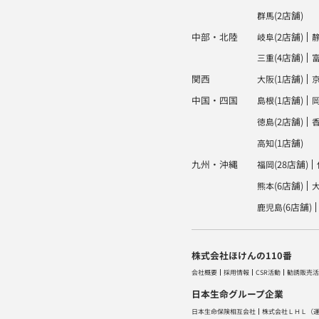
(2店舗)
群馬
中部・北陸
(2店舗)
岐阜
(4店舗)
三重
関西
(1店舗)
大阪
中国・四国
(1店舗)
島根
(2店舗)
徳島
(1店舗)
高知
九州・沖縄
(28店舗)
福岡
(6店舗)
熊本
(6店舗)
鹿児島
株式会社ほけんの110番
会社概要
採用情報
CSR活動
勧誘販売活
日本生命グループ企業
日本生命保険相互会社
株式会社ＬＨＬ
（