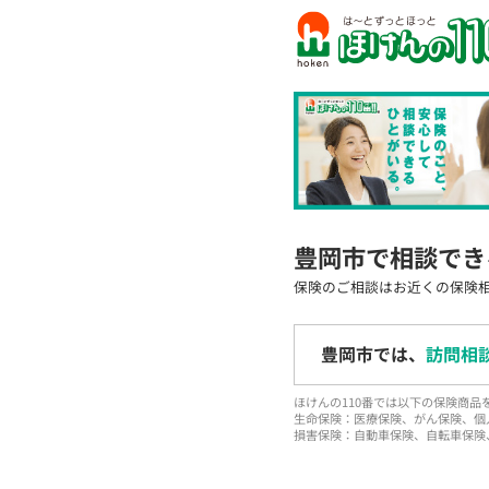
豊岡市で相談でき
保険のご相談はお近くの保険
豊岡市では、
訪問相
ほけんの110番では以下の保険商
生命保険：医療保険、がん保険、個
損害保険：自動車保険、自転車保険