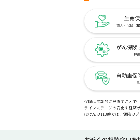
生命保
加入・保障（
がん保険
見
自動車保
見
保険は定期的に見直すことで
ライフステージの変化や経済
ほけんの110番では、保険の
お近くの相談窓口を