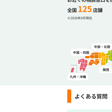
125
全国
店舗
※2026年8月現在
中部・北陸
中国・四国
関西
九州・沖縄
よくある質問