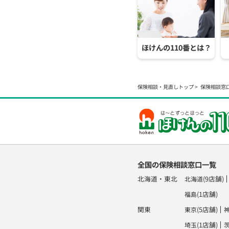
ほけんの110番とは？
保険相談・見直しトップ
保険相談窓
全国の保険相談窓口一覧
北海道・東北
(9店舗)
北海道
(1店舗)
福島
関東
(5店舗)
東京
(1店舗)
埼玉