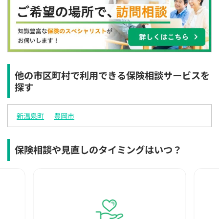
×
×
◯
◯
◯
◯
◯
12:30
12:30
12:30
12:30
12:30
12:30
12:30
×
◯
◯
◯
◯
◯
◯
13:00
13:00
13:00
13:00
13:00
13:00
13:00
×
◯
◯
◯
◯
◯
◯
他の市区町村で利用できる保険相談サービスを
探す
13:30
13:30
13:30
13:30
13:30
13:30
13:30
×
◯
◯
◯
◯
◯
◯
新温泉町
豊岡市
14:00
14:00
14:00
14:00
14:00
14:00
14:00
×
◯
◯
◯
◯
◯
◯
保険相談や見直しのタイミングはいつ？
14:30
14:30
14:30
14:30
14:30
14:30
14:30
×
◯
◯
◯
◯
◯
◯
15:00
15:00
15:00
15:00
15:00
15:00
15:00
×
◯
◯
◯
◯
◯
◯