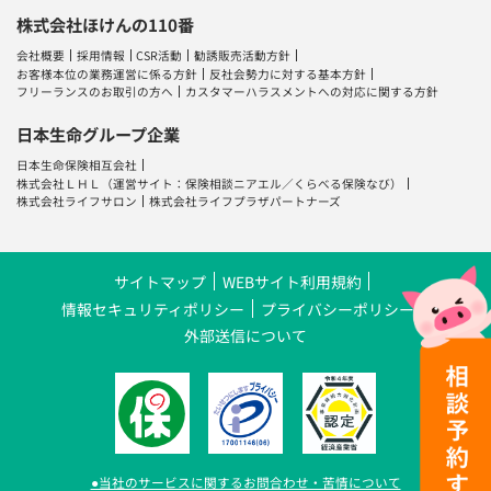
株式会社ほけんの110番
会社概要
採用情報
CSR活動
勧誘販売活動方針
お客様本位の業務運営に係る方針
反社会勢力に対する基本方針
フリーランスのお取引の方へ
カスタマーハラスメントへの対応に関する方針
日本生命グループ企業
日本生命保険相互会社
株式会社ＬＨＬ
（運営サイト：
保険相談ニアエル
／
くらべる保険なび
）
株式会社ライフサロン
株式会社ライフプラザパートナーズ
サイトマップ
WEBサイト利用規約
情報セキュリティポリシー
プライバシーポリシー
外部送信について
●当社のサービスに関するお問合わせ・苦情について