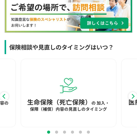
×
×
◯
◯
◯
◯
◯
12:30
12:30
12:30
12:30
12:30
12:30
12:30
×
◯
◯
◯
◯
◯
◯
13:00
13:00
13:00
13:00
13:00
13:00
13:00
×
◯
◯
◯
◯
◯
◯
保険相談や見直しのタイミングはいつ？
13:30
13:30
13:30
13:30
13:30
13:30
13:30
×
◯
◯
◯
◯
◯
◯
14:00
14:00
14:00
14:00
14:00
14:00
14:00
×
◯
◯
◯
◯
◯
◯
14:30
14:30
14:30
14:30
14:30
14:30
14:30
生命保険（死亡保険）
医
内容の
の
加入・
×
◯
◯
◯
◯
◯
◯
保障（補償）内容の見直しのタイミング
15:00
15:00
15:00
15:00
15:00
15:00
15:00
×
◯
◯
◯
◯
◯
◯