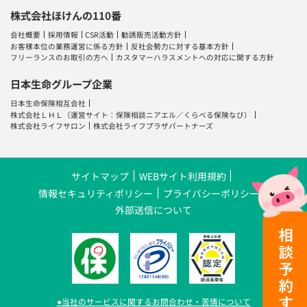
株式会社ほけんの110番
会社概要
採用情報
CSR活動
勧誘販売活動方針
お客様本位の業務運営に係る方針
反社会勢力に対する基本方針
フリーランスのお取引の方へ
カスタマーハラスメントへの対応に関する方針
日本生命グループ企業
日本生命保険相互会社
株式会社ＬＨＬ
（運営サイト：
保険相談ニアエル
／
くらべる保険なび
）
株式会社ライフサロン
株式会社ライフプラザパートナーズ
サイトマップ
WEBサイト利用規約
情報セキュリティポリシー
プライバシーポリシー
外部送信について
●当社のサービスに関するお問合わせ・苦情について