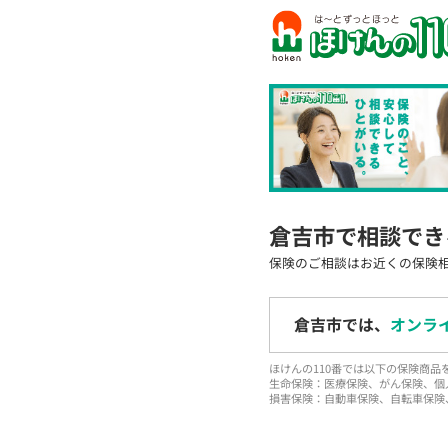
倉吉市で相談でき
保険のご相談はお近くの保険
倉吉市では、
オンラ
ほけんの110番では以下の保険商
生命保険：医療保険、がん保険、個
損害保険：自動車保険、自転車保険