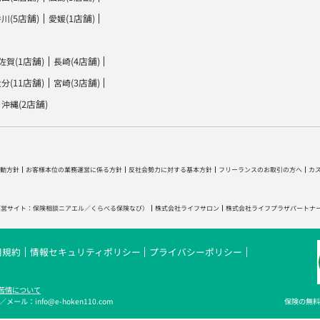
(5店舗)
(1店舗)
香川
愛媛
(1店舗)
(4店舗)
佐賀
長崎
(11店舗)
(3店舗)
大分
宮崎
(2店舗)
沖縄
動方針
お客様本位の業務運営に係る方針
反社会勢力に対する基本方針
フリーランスのお取引の方へ
カ
運営サイト：
保険相談ニアエル
／
くらべる保険なび
）
株式会社ライフサロン
株式会社ライフプラザパートナ
用規約
情報セキュリティポリシー
プライバシーポリシー
苦情について
メール：info@e-hoken110.com
保険の無料相