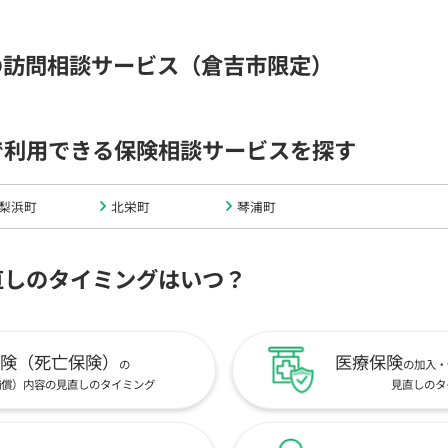
の訪問相談サービス（倉吉市限定）
で利用できる保険相談サービスを探す
梨浜町
北栄町
琴浦町
直しのタイミングはいつ？
険（死亡保険）
医療保険
の
の加入・
補償）内容の見直しのタイミング
見直しのタ