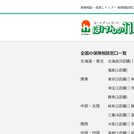
保険相談・見直しトップ
保険相談窓
全国の保険相談窓口一覧
北海道・東北
(9店舗)
北海道
(1店舗)
福島
関東
(5店舗)
東京
(1店舗)
埼玉
(2店舗)
群馬
中部・北陸
(2店舗)
岐阜
(4店舗)
三重
関西
(1店舗)
大阪
中国・四国
(1店舗)
島根