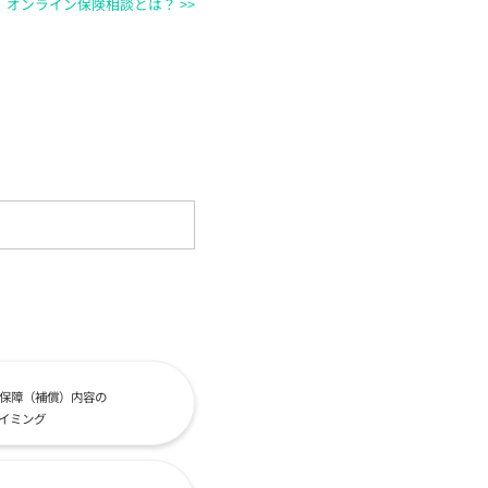
オンライン保険相談とは？ >>
保障（補償）内容の
イミング