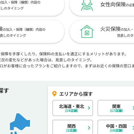
の加入・保障（補償）内容の
女性向保険
の必
直しのタイミング
険
火災保険
の加入・保障（補償）内容の
の加入・
直しのタイミング
見直しのタ
、保障を手厚くしたり、保険料の支払いを適正にするメリットがあります。
状況の変化などがあった場合は、見直しのタイミング。
プロがお客様に合ったプランをご紹介しますので、まずはお近くの保険の窓口
探す
北海道・東北
関東
(14店舗)
(17店舗)
関西
中国・四国
(2店舗)
(16店舗)