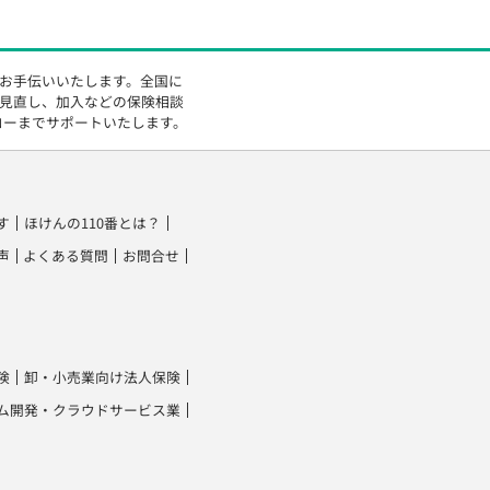
をお手伝いいたします。全国に
の見直し、加入などの保険相談
ローまでサポートいたします。
す
ほけんの110番とは？
声
よくある質問
お問合せ
険
卸・小売業向け法人保険
ム開発・クラウドサービス業