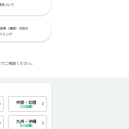
要性ついて
保障（補償）内容の
イミング
までご相談ください。
中部・北陸
北海道
東京都
岐阜県
大阪府
島根県
福岡県
神奈川県
宮城県
静岡県
京都府
岡山県
佐賀県
(16店舗)
茨城県
富山県
香川県
大分県
栃木県
石川県
愛媛県
宮崎県
九州・沖縄
(61店舗)