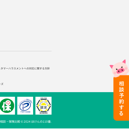
スタマーハラスメントへの対応に関する方針
ーズ
談・保険比較 © 2024 ほけんの110番.