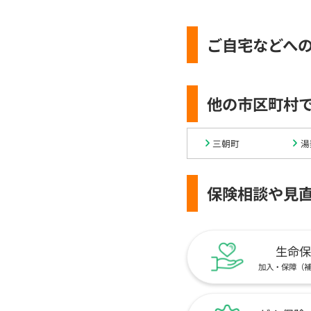
ご自宅などへ
他の市区町村
三朝町
湯
保険相談や見
生命保
加入・保障（