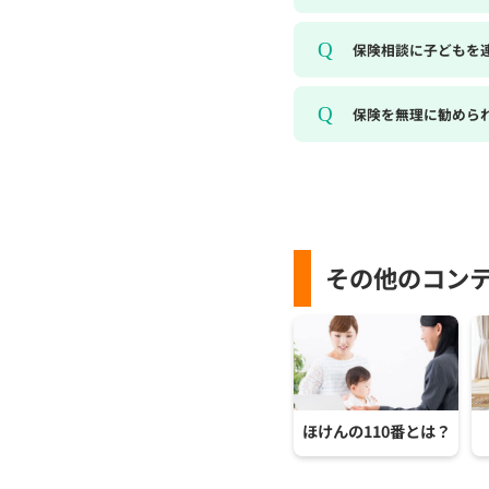
保険相談に子どもを
保険を無理に勧めら
その他のコン
ほけんの110番とは？