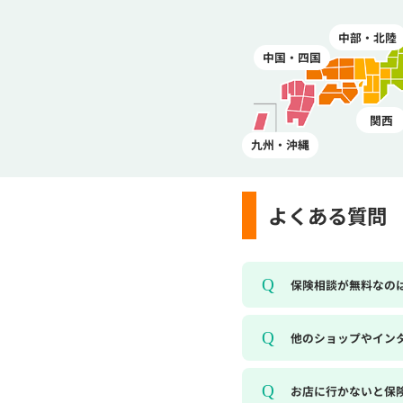
中部・北陸
中国・四国
関西
九州・沖縄
よくある質問
保険相談が無料なの
他のショップやイン
お店に行かないと保