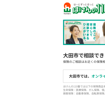
大田市で相談でき
保険のご相談はお近くの保険
大田市では、
オンラ
ほけんの110番では以下の保険商
生命保険：医療保険、がん保険、個
損害保険：自動車保険、自転車保険