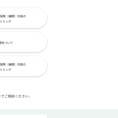
保障（補償）内容の
イミング
要性ついて
保障（補償）内容の
イミング
までご相談ください。