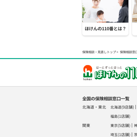
ほけんの110番とは？
保険相談・見直しトップ
保険相談窓
全国の保険相談窓口一覧
北海道・東北
(9店舗)
北海道
(1店舗)
福島
関東
(5店舗)
東京
(1店舗)
埼玉