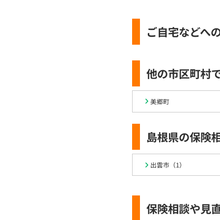
ご自宅などへ
他の市区町村
美郷町
島根県の保険
出雲市（1）
保険相談や見