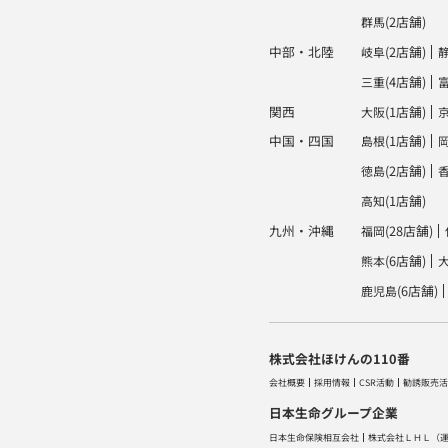
(2店舗)
群馬
中部・北陸
(2店舗)
岐阜
(4店舗)
三重
関西
(1店舗)
大阪
中国・四国
(1店舗)
島根
(2店舗)
徳島
(1店舗)
高知
九州・沖縄
(28店舗)
福岡
(6店舗)
熊本
(6店舗)
鹿児島
株式会社ほけんの110番
会社概要
採用情報
CSR活動
勧誘販売活
日本生命グループ企業
日本生命保険相互会社
株式会社ＬＨＬ
（