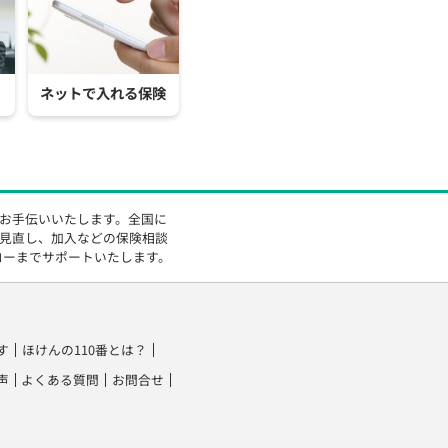
ネットで入れる保険
をお手伝いいたします。全国に
の見直し、加入などの保険相談
ローまでサポートいたします。
す
ほけんの110番とは？
声
よくある質問
お問合せ