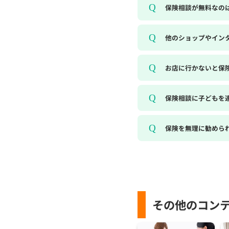
保険相談が無料なの
他のショップやイン
お店に行かないと保
保険相談に子どもを
保険を無理に勧めら
その他のコン