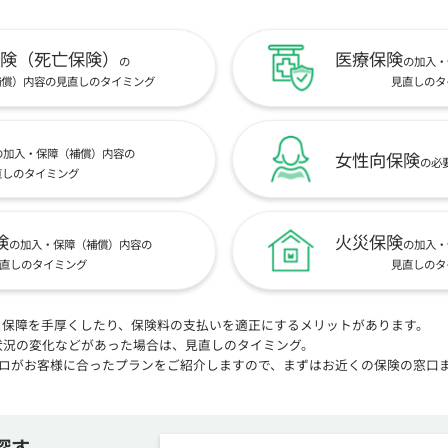
険（死亡保険）
医療保険
の
の加入・
補償）内容の見直しのタイミング
見直しのタ
の加入・保障（補償）内容の
女性向保険
の必
直しのタイミング
険
火災保険
の加入・保障（補償）内容の
の加入・
直しのタイミング
見直しのタ
、保障を手厚くしたり、保険料の支払いを適正にするメリットがあります。
状況の変化などがあった場合は、見直しのタイミング。
プロがお客様に合ったプランをご紹介しますので、まずはお近くの保険の窓口
探す