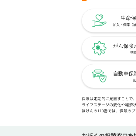
生命保
加入・保障（
がん保険
見
自動車保
見
保険は定期的に見直すことで
ライフステージの変化や経済
ほけんの110番では、保険の
お近くの相談窓口を