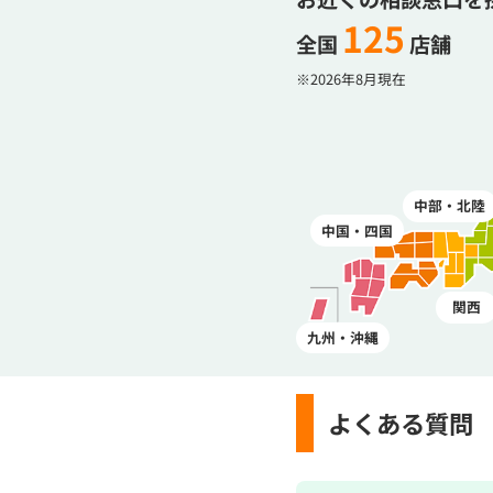
125
全国
店舗
※2026年8月現在
中部・北陸
中国・四国
関西
九州・沖縄
よくある質問