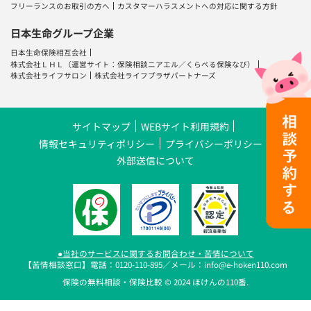
フリーランスのお取引の方へ
カスタマーハラスメントへの対応に関する方針
日本生命グループ企業
日本生命保険相互会社
株式会社ＬＨＬ
（運営サイト：
保険相談ニアエル
／
くらべる保険なび
）
株式会社ライフサロン
株式会社ライフプラザパートナーズ
サイトマップ
WEBサイト利用規約
情報セキュリティポリシー
プライバシーポリシー
外部送信について
●当社のサービスに関するお問合わせ・苦情について
【苦情相談窓口】電話：0120-110-895／メール：info@e-hoken110.com
保険の無料相談・保険比較 © 2024 ほけんの110番.