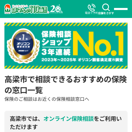
電話で予約
店舗をさがす
高梁市で相談できるおすすめの保険
の窓口一覧
保険のご相談はお近くの保険相談窓口へ
高梁市では、
オンライン保険相談
をご利用い
ただけます