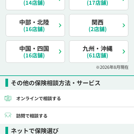
(14店舗)
(17店舗)
電話で相談予約
（オンライン保険相談専用）
0120-987-110
中部・北陸
関西
平日 / 土日祝日 10:00〜17:00（通話無料）
(16店舗)
(2店舗)
※受付時間外にご予約をいただいた場合は、
翌営業日のご連絡となります
中国・四国
九州・沖縄
(16店舗)
(61店舗)
※2026年8月現在
その他の保険相談方法・サービス
オンラインで相談する
訪問で相談する
ネットで保険選び