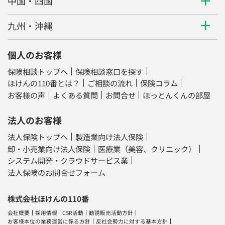
中国・四国
九州・沖縄
個人のお客様
保険相談トップへ
保険相談窓口を探す
ほけんの110番とは？
ご相談の流れ
保険コラム
お客様の声
よくある質問
お問合せ
ほっとんくんの部屋
法人のお客様
法人保険トップへ
製造業向け法人保険
卸・小売業向け法人保険
医療業（美容、クリニック）
システム開発・クラウドサービス業
法人保険のお問合せフォーム
株式会社ほけんの110番
会社概要
採用情報
CSR活動
勧誘販売活動方針
お客様本位の業務運営に係る方針
反社会勢力に対する基本方針