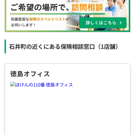
×
×
×
◯
◯
◯
◯
12:30
12:30
12:30
12:30
12:30
12:30
12:30
×
◯
◯
◯
◯
◯
◯
13:00
13:00
13:00
13:00
13:00
13:00
13:00
×
◯
◯
◯
◯
◯
◯
石井町の近くにある保険相談窓口
（1店舗）
13:30
13:30
13:30
13:30
13:30
13:30
13:30
◯
◯
◯
◯
◯
◯
徳島オフィス
14:00
14:00
14:00
14:00
14:00
14:00
14:00
◯
◯
◯
◯
◯
◯
14:30
14:30
14:30
14:30
14:30
14:30
14:30
◯
◯
◯
◯
◯
◯
15:00
15:00
15:00
15:00
15:00
15:00
15:00
◯
◯
◯
◯
◯
◯