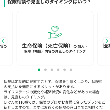
保険相談や見直しのタイミングはいつ？
生命保険（死亡保険）
医
内容の
の
加入・
保障（補償）内容の見直しのタイミング
保険は定期的に見直すことで、保障を手厚くしたり、保険料
の支払いを適正にするメリットがあります。
ライフステージの変化や経済状況の変化などがあった場合
は、見直しのタイミング。
ほけんの110番では、保険のプロがお客様に合ったプランをご
紹介しますので、まずはお近くの保険の窓口までご相談くだ