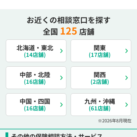
電話で相談予約
（オンライン保険相談専用）
0120-987-110
お近くの相談窓口を探す
平日 / 土日祝日 10:00〜17:00（通話無料）
125
全国
店舗
※受付時間外にご予約をいただいた場合は、
翌営業日のご連絡となります
北海道・東北
関東
(14店舗)
(17店舗)
中部・北陸
関西
(16店舗)
(2店舗)
中国・四国
九州・沖縄
(16店舗)
(61店舗)
※2026年8月現在
その他の保険相談方法・サービス