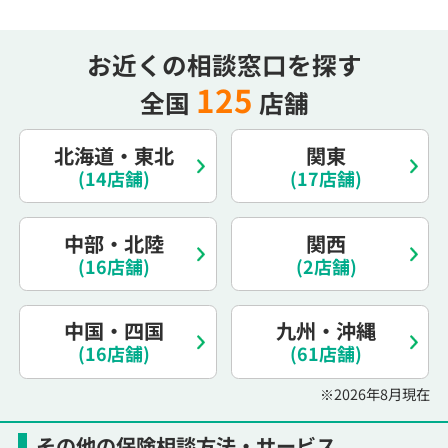
電話で相談予約
（オンライン保険相談専用）
0120-987-110
お近くの相談窓口を探す
平日 / 土日祝日 10:00〜17:00（通話無料）
125
全国
店舗
※受付時間外にご予約をいただいた場合は、
翌営業日のご連絡となります
北海道・東北
関東
(14店舗)
(17店舗)
中部・北陸
関西
(16店舗)
(2店舗)
中国・四国
九州・沖縄
(16店舗)
(61店舗)
※2026年8月現在
その他の保険相談方法・サービス