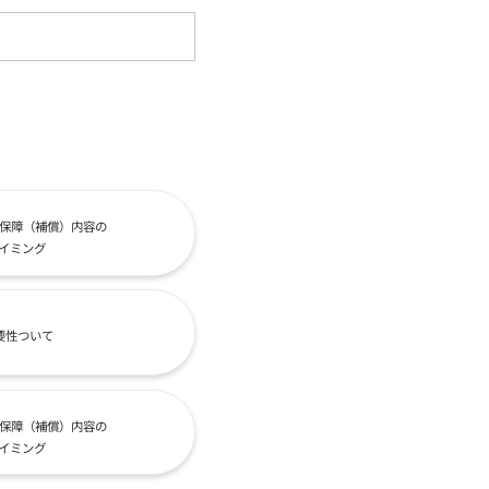
保障（補償）内容の
イミング
要性ついて
保障（補償）内容の
イミング