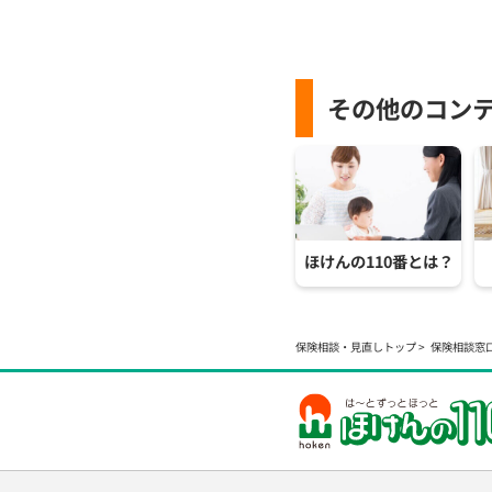
その他のコン
ほけんの110番とは？
保険相談・見直しトップ
保険相談窓