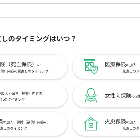
直しのタイミングはいつ？
険（死亡保険）
医療保険
の
の加入・
補償）内容の見直しのタイミング
見直しのタ
の加入・保障（補償）内容の
女性向保険
の必
直しのタイミング
険
火災保険
の加入・保障（補償）内容の
の加入・
直しのタイミング
見直しのタ