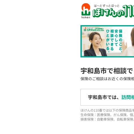
宇和島市で相談で
保険のご相談はお近くの保険
宇和島市では、
訪問
ほけんの110番では以下の保険商
生命保険：医療保険、がん保険、個
損害保険：自動車保険、自転車保険