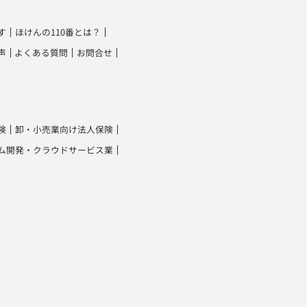
す
ほけんの110番とは？
声
よくある質問
お問合せ
険
卸・小売業向け法人保険
ム開発・クラウドサービス業