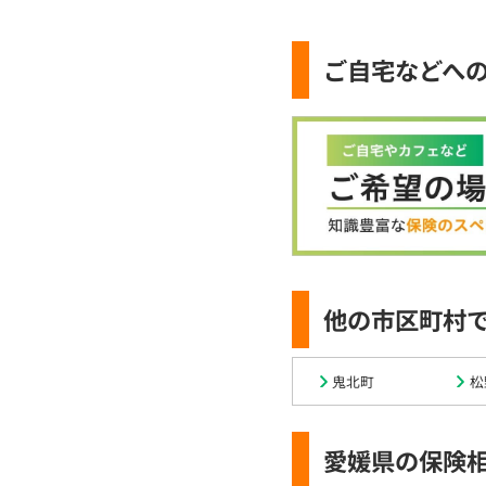
ご自宅などへ
他の市区町村
鬼北町
松
愛媛県の保険