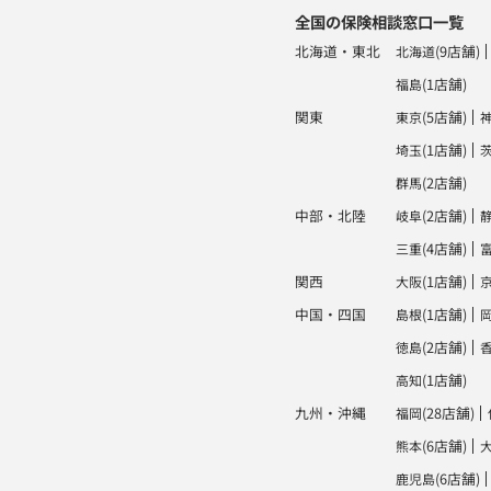
全国の保険相談窓口一覧
北海道・東北
(9店舗)
北海道
(1店舗)
福島
関東
(5店舗)
東京
(1店舗)
埼玉
(2店舗)
群馬
中部・北陸
(2店舗)
岐阜
(4店舗)
三重
関西
(1店舗)
大阪
中国・四国
(1店舗)
島根
(2店舗)
徳島
(1店舗)
高知
九州・沖縄
(28店舗)
福岡
(6店舗)
熊本
(6店舗)
鹿児島