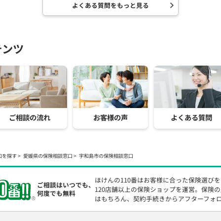
よくある質問をもっと見る
テンツ
ご相談の流れ
お客様の声
よくある質問
口を探す
愛媛県の保険相談窓口
宇和島市の保険相談窓口
ほけんの110番はお客様に合った保険選び
ご相談はいつでも、
120店舗以上の保険ショップを運営。保険
何度でも無料
はもちろん、契約手続きからアフターフォ