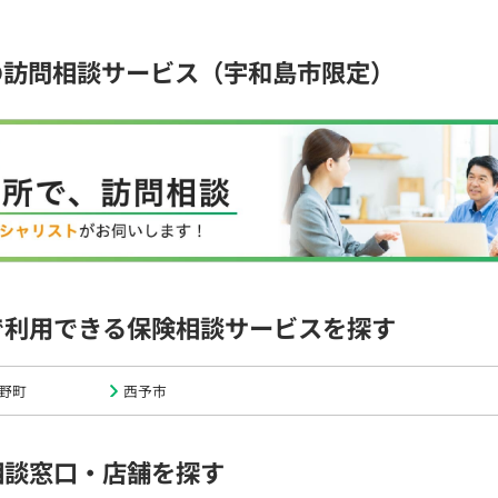
の訪問相談サービス（宇和島市限定）
で利用できる保険相談サービスを探す
野町
西予市
相談窓口・店舗を探す