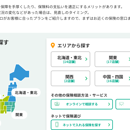
、保障を手厚くしたり、保険料の支払いを適正にするメリットがあります。
状況の変化などがあった場合は、見直しのタイミング。
プロがお客様に合ったプランをご紹介しますので、まずはお近くの保険の窓口
探す
北海道・東北
関東
(14店舗)
(17店舗)
関西
中国・四国
(2店舗)
(16店舗)
北海道・東北
その他の保険相談方法・サービス
オンラインで相談する
関東
ネットで保険選び
ネットで入れる保険を探す