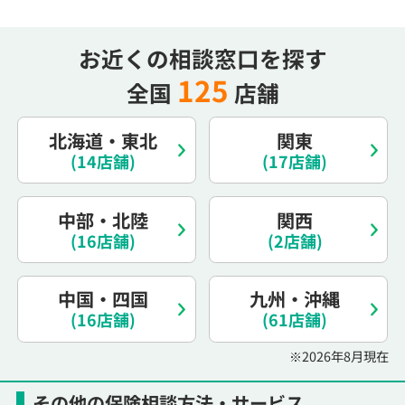
電話で相談予約
（オンライン保険相談専用）
0120-987-110
お近くの相談窓口を探す
平日 / 土日祝日 10:00〜17:00（通話無料）
125
全国
店舗
※受付時間外にご予約をいただいた場合は、
翌営業日のご連絡となります
北海道・東北
関東
(14店舗)
(17店舗)
中部・北陸
関西
(16店舗)
(2店舗)
中国・四国
九州・沖縄
(16店舗)
(61店舗)
※2026年8月現在
その他の保険相談方法・サービス