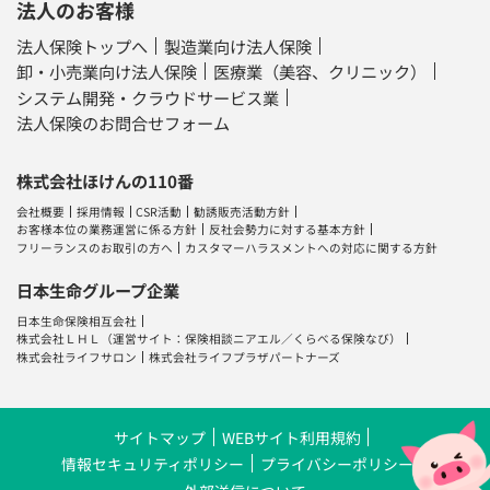
法人のお客様
法人保険トップへ
製造業向け法人保険
卸・小売業向け法人保険
医療業（美容、クリニック）
システム開発・クラウドサービス業
法人保険のお問合せフォーム
株式会社ほけんの110番
会社概要
採用情報
CSR活動
勧誘販売活動方針
お客様本位の業務運営に係る方針
反社会勢力に対する基本方針
フリーランスのお取引の方へ
カスタマーハラスメントへの対応に関する方針
日本生命グループ企業
日本生命保険相互会社
株式会社ＬＨＬ
（運営サイト：
保険相談ニアエル
／
くらべる保険なび
）
株式会社ライフサロン
株式会社ライフプラザパートナーズ
サイトマップ
WEBサイト利用規約
情報セキュリティポリシー
プライバシーポリシー