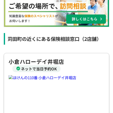
×
×
◯
◯
◯
◯
◯
12:30
12:30
12:30
12:30
12:30
12:30
12:30
×
◯
◯
◯
◯
◯
◯
13:00
13:00
13:00
13:00
13:00
13:00
13:00
×
◯
◯
◯
◯
◯
◯
苅田町の近くにある保険相談窓口
（2店舗）
13:30
13:30
13:30
13:30
13:30
13:30
13:30
◯
◯
◯
◯
◯
◯
小倉ハローデイ井堀店
14:00
14:00
14:00
14:00
14:00
14:00
14:00
ネットで当日予約OK
◯
◯
◯
◯
◯
◯
14:30
14:30
14:30
14:30
14:30
14:30
14:30
◯
◯
◯
◯
◯
◯
15:00
15:00
15:00
15:00
15:00
15:00
15:00
◯
◯
◯
◯
◯
◯