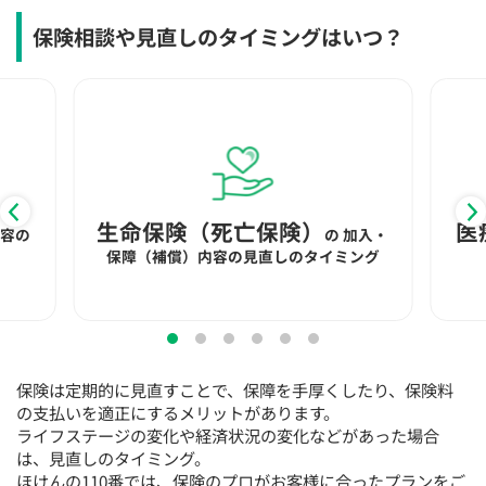
保険相談や見直しのタイミングはいつ？
生命保険（死亡保険）
医
内容の
の
加入・
保障（補償）内容の見直しのタイミング
保険は定期的に見直すことで、保障を手厚くしたり、保険料
の支払いを適正にするメリットがあります。
ライフステージの変化や経済状況の変化などがあった場合
は、見直しのタイミング。
ほけんの110番では、保険のプロがお客様に合ったプランをご