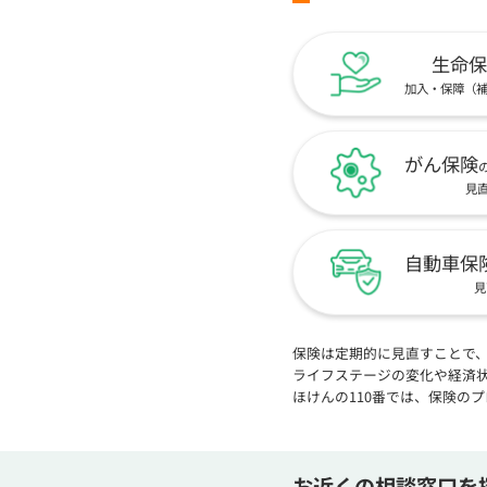
生命保
加入・保障（
がん保険
見
自動車保
見
保険は定期的に見直すことで
ライフステージの変化や経済
ほけんの110番では、保険の
お近くの相談窓口を