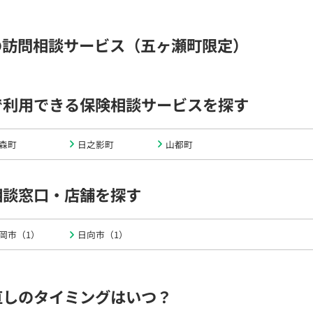
の訪問相談サービス（五ヶ瀬町限定）
で利用できる保険相談サービスを探す
森町
日之影町
山都町
相談窓口・店舗を探す
岡市（1）
日向市（1）
直しのタイミングはいつ？