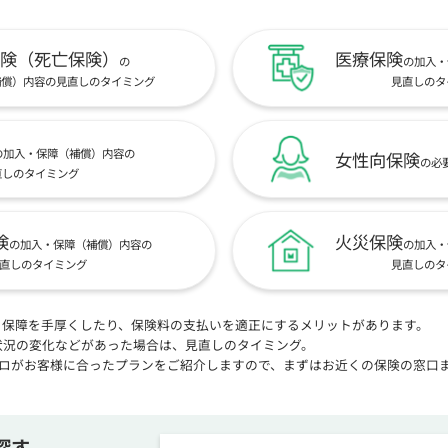
険（死亡保険）
医療保険
の
の加入・
補償）内容の見直しのタイミング
見直しのタ
の加入・保障（補償）内容の
女性向保険
の必
直しのタイミング
険
火災保険
の加入・保障（補償）内容の
の加入・
直しのタイミング
見直しのタ
、保障を手厚くしたり、保険料の支払いを適正にするメリットがあります。
状況の変化などがあった場合は、見直しのタイミング。
プロがお客様に合ったプランをご紹介しますので、まずはお近くの保険の窓口
探す