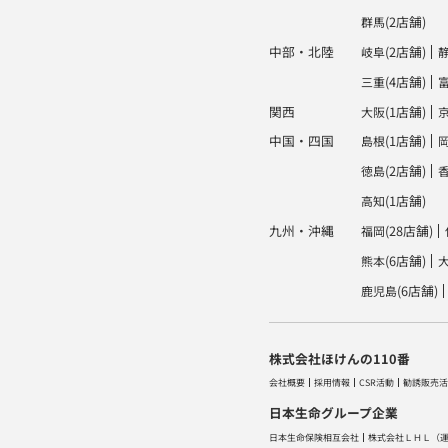
(2店舗)
群馬
中部・北陸
(2店舗)
岐阜
(4店舗)
三重
関西
(1店舗)
大阪
中国・四国
(1店舗)
島根
(2店舗)
徳島
(1店舗)
高知
九州・沖縄
(28店舗)
福岡
(6店舗)
熊本
(6店舗)
鹿児島
株式会社ほけんの110番
会社概要
採用情報
CSR活動
勧誘販売活
日本生命グループ企業
日本生命保険相互会社
株式会社ＬＨＬ
（