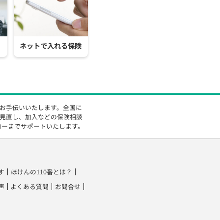
ネットで入れる保険
をお手伝いいたします。全国に
の見直し、加入などの保険相談
ローまでサポートいたします。
す
ほけんの110番とは？
声
よくある質問
お問合せ