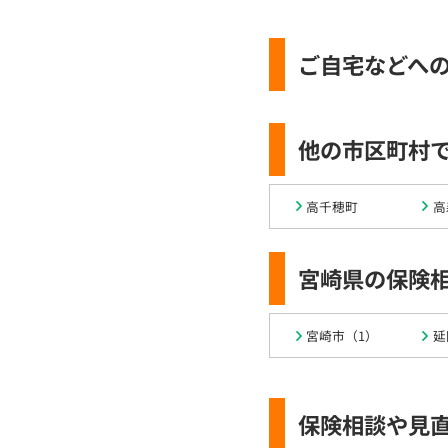
ご自宅などへ
他の市区町村
高千穂町
高
宮崎県の保険
宮崎市（1）
延
保険相談や見