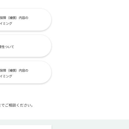
保障（補償）内容の
イミング
要性ついて
保障（補償）内容の
イミング
までご相談ください。