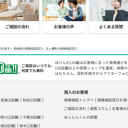
ご相談の流れ
お客様の声
よくある質問
口を探す
宮崎県の保険相談窓口
五ヶ瀬町の保険相談窓口
ほけんの110番はお客様に合った保険選び
ご相談はいつでも、
120店舗以上の保険ショップを運営。保険
何度でも無料
はもちろん、契約手続きからアフターフォ
個人のお客様
(2店舗)
(2店舗)
保険相談トップへ
保険相談窓口を探
宮城
秋田
ご相談の流れ
保険コラム
お客様の
(2店舗)
(0店舗)
ほっとんくんの部屋
神奈川
千葉
(6店舗)
(1店舗)
茨城
栃木