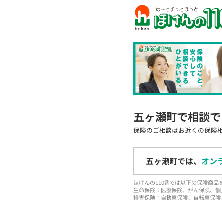
五ヶ瀬町で相談で
保険のご相談はお近くの保険
五ヶ瀬町では、
オン
ほけんの110番では以下の保険商
生命保険：医療保険、がん保険、個
損害保険：自動車保険、自転車保険