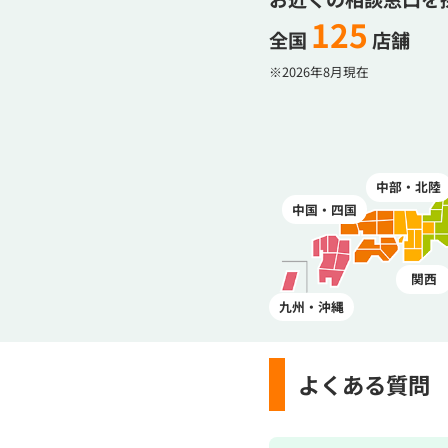
125
全国
店舗
※2026年8月現在
中部・北陸
中国・四国
関西
九州・沖縄
よくある質問