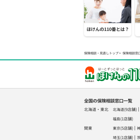
ほけんの110番とは？
保険相談・見直しトップ
保険相談窓
全国の保険相談窓口一覧
北海道・東北
(9店舗)
北海道
(1店舗)
福島
関東
(5店舗)
東京
(1店舗)
埼玉