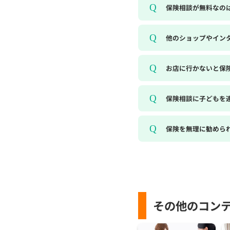
保険相談が無料なの
他のショップやイン
お店に行かないと保
保険相談に子どもを
保険を無理に勧めら
その他のコン