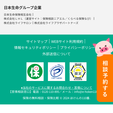
日本生命グループ企業
日本生命保険相互会社
株式会社ＬＨＬ
（運営サイト：
保険相談ニアエル
／
くらべる保険なび
）
株式会社ライフサロン
株式会社ライフプラザパートナーズ
サイトマップ
WEBサイト利用規約
情報セキュリティポリシー
プライバシーポリシー
外部送信について
●当社のサービスに関するお問合わせ・苦情について
【苦情相談窓口】電話：0120-110-895／メール：info@e-hoken110.com
保険の無料相談・保険比較 © 2024 ほけんの110番.