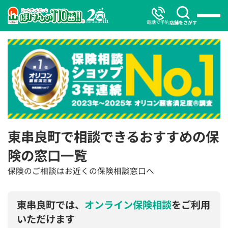
電話で予約
店舗をさがす
東串良町で相談できるおすすめの保
険の窓口一覧
保険のご相談はお近くの保険相談窓口へ
東串良町では、
オンライン保険相談
をご利用
いただけます