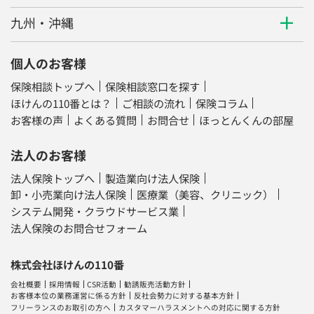
九州・沖縄
個人のお客様
保険相談トップへ
保険相談窓口を探す
ほけんの110番とは？
ご相談の流れ
保険コラム
お客様の声
よくある質問
お問合せ
ほっとんくんの部屋
法人のお客様
法人保険トップへ
製造業向け法人保険
卸・小売業向け法人保険
医療業（美容、クリニック）
システム開発・クラウドサービス業
法人保険のお問合せフォーム
株式会社ほけんの110番
会社概要
採用情報
CSR活動
勧誘販売活動方針
お客様本位の業務運営に係る方針
反社会勢力に対する基本方針
フリーランスのお取引の方へ
カスタマーハラスメントへの対応に関する方針