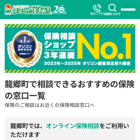
電話で予約
店舗をさがす
龍郷町で相談できるおすすめの保険
の窓口一覧
保険のご相談はお近くの保険相談窓口へ
龍郷町では、
オンライン保険相談
をご利用い
ただけます