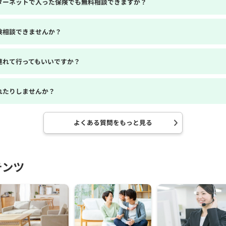
ターネットで入った保険でも無料相談できますか？
険相談できませんか？
連れて行ってもいいですか？
れたりしませんか？
よくある質問をもっと見る
テンツ