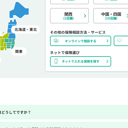
関西
中国・四国
(2店舗)
(16店舗)
北海道・東北
その他の保険相談方法・サービス
オンラインで相談する
関東
ネットで保険選び
ネットで入れる保険を探す
はどうしてですか？