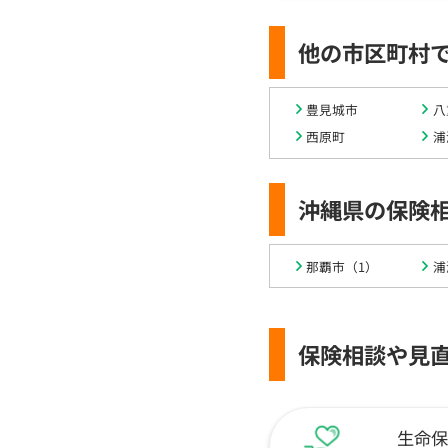
他の市区町村
豊見城市
八
西原町
浦
沖縄県の保険
那覇市（1）
浦
保険相談や見
生命保