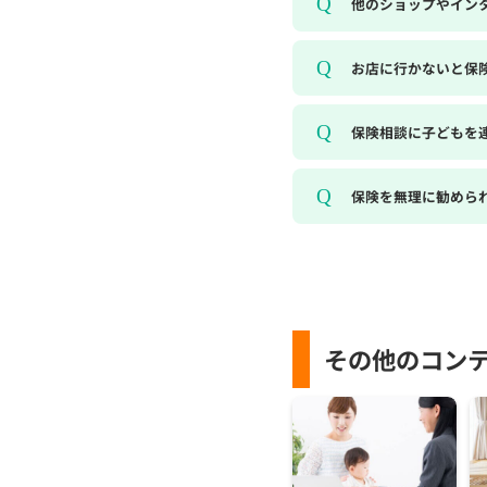
他のショップやイン
お店に行かないと保
保険相談に子どもを
保険を無理に勧めら
その他のコン