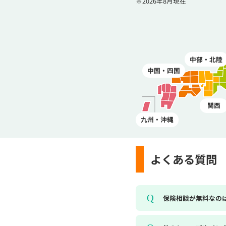
※2026年8月現在
中部・北陸
中国・四国
関西
九州・沖縄
よくある質問
保険相談が無料なの