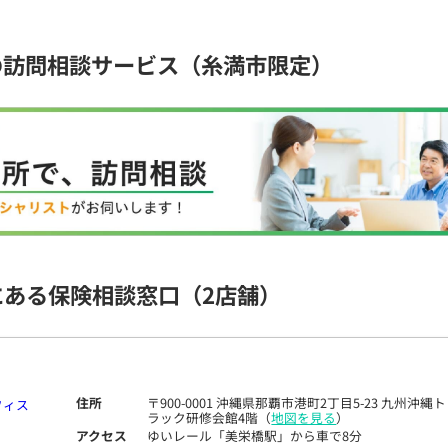
の訪問相談サービス（糸満市限定）
にある保険相談窓口
（2店舗）
住所
〒900-0001 沖縄県那覇市港町2丁目5-23 九州沖縄ト
ラック研修会館4階（
地図を見る
）
アクセス
ゆいレール「美栄橋駅」から車で8分