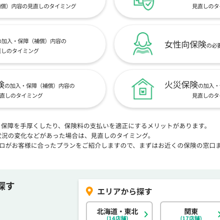
補償）内容の見直しのタイミング
見直しのタ
の加入・保障（補償）内容の
女性向保険
の必
直しのタイミング
険
火災保険
の加入・保障（補償）内容の
の加入・
直しのタイミング
見直しのタ
、保障を手厚くしたり、保険料の支払いを適正にするメリットがあります。
状況の変化などがあった場合は、見直しのタイミング。
プロがお客様に合ったプランをご紹介しますので、まずはお近くの保険の窓口
探す
北海道・東北
関東
(14店舗)
(17店舗)