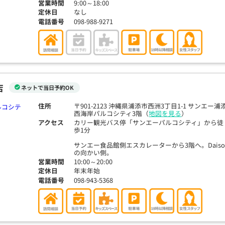
営業時間
9:00～18:00
定休日
なし
電話番号
098-988-9271
店
ネットで当日予約OK
住所
〒901-2123 沖縄県浦添市西洲3丁目1-1 サンエー浦
西海岸パルコシティ3階（
地図を見る
）
アクセス
カリー観光バス停「サンエーパルコシティ」から徒
歩1分
サンエー食品館側エスカレーターから3階へ。Dais
の向かい側。
営業時間
10:00～20:00
定休日
年末年始
電話番号
098-943-5368