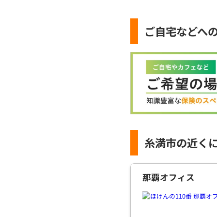
ご自宅などへ
糸満市の近く
那覇オフィス