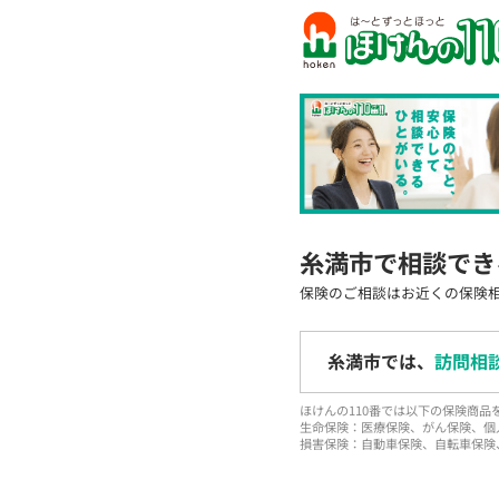
糸満市で相談でき
保険のご相談はお近くの保険
糸満市では、
訪問相
ほけんの110番では以下の保険商
生命保険：医療保険、がん保険、個
損害保険：自動車保険、自転車保険