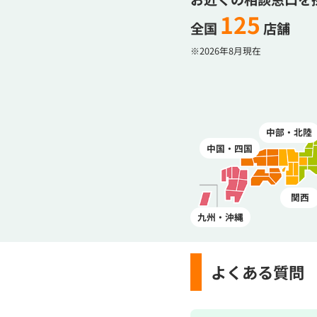
125
全国
店舗
※2026年8月現在
中部・北陸
中国・四国
関西
九州・沖縄
よくある質問