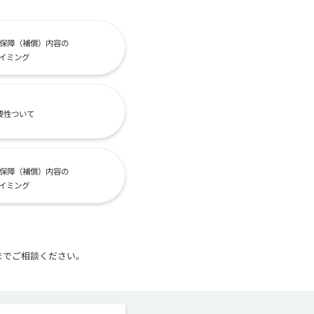
保障（補償）内容の
イミング
要性ついて
保障（補償）内容の
イミング
までご相談ください。