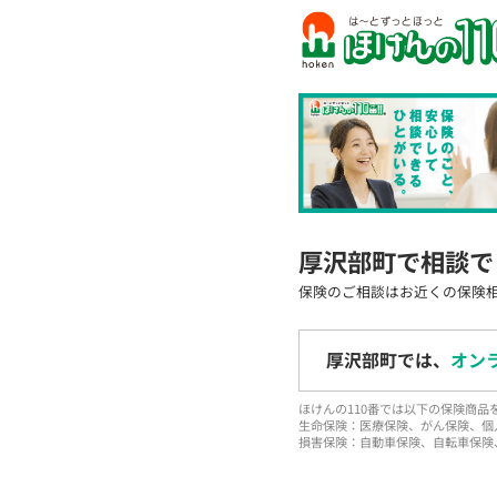
厚沢部町で相談で
保険のご相談はお近くの保険
厚沢部町では、
オン
ほけんの110番では以下の保険商
生命保険：医療保険、がん保険、個
損害保険：自動車保険、自転車保険