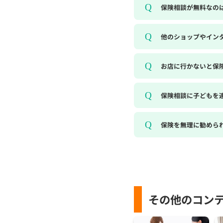
保険相談が無料なの
他のショップやイン
お店に行かないと保
保険相談に子どもを
保険を無理に勧めら
その他のコン