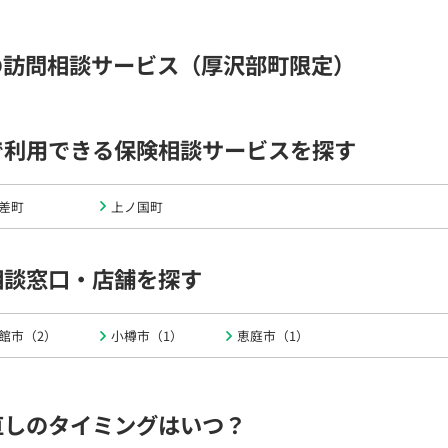
の訪問相談サービス（厚沢部町限定）
で利用できる保険相談サービスを探す
差町
上ノ国町
相談窓口・店舗を探す
館市（2）
小樽市（1）
恵庭市（1）
直しのタイミングはいつ？