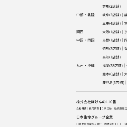
(2店舗)
群馬
中部・北陸
(2店舗)
岐阜
(4店舗)
三重
関西
(1店舗)
大阪
中国・四国
(1店舗)
島根
(2店舗)
徳島
(1店舗)
高知
九州・沖縄
(28店舗)
福岡
(6店舗)
熊本
(6店舗)
鹿児島
株式会社ほけんの110番
会社概要
採用情報
CSR活動
勧誘販売活
日本生命グループ企業
日本生命保険相互会社
株式会社ＬＨＬ
（