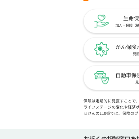
生命保
加入・保障（
がん保険
見
自動車保
見
保険は定期的に見直すことで
ライフステージの変化や経済
ほけんの110番では、保険の
お近くの相談窓口を