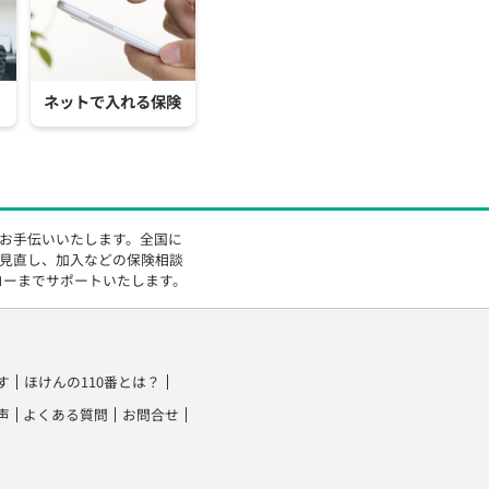
ネットで入れる保険
をお手伝いいたします。全国に
の見直し、加入などの保険相談
ローまでサポートいたします。
す
ほけんの110番とは？
声
よくある質問
お問合せ