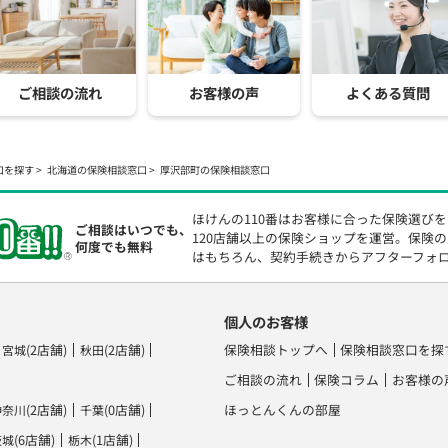
ご相談の流れ
お客様の声
よくある質問
口を探す
北海道の保険相談窓口
厚沢部町の保険相談窓口
ほけんの110番はお客様に合った保険選び
ご相談はいつでも、
120店舗以上の保険ショップを運営。保険
何度でも無料
はもちろん、契約手続きからアフターフォ
個人のお客様
(2店舗)
(2店舗)
保険相談トップへ
保険相談窓口を探
宮城
秋田
ご相談の流れ
保険コラム
お客様の
(2店舗)
(0店舗)
ほっとんくんの部屋
神奈川
千葉
(6店舗)
(1店舗)
茨城
栃木