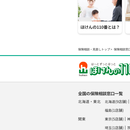
ほけんの110番とは？
保険相談・見直しトップ
保険相談窓
全国の保険相談窓口一覧
北海道・東北
(9店舗)
北海道
(1店舗)
福島
関東
(5店舗)
東京
(1店舗)
埼玉