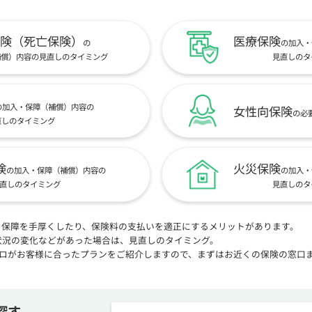
険（死亡保険）
医療保険
の
の加入・
補償）内容の見直しのタイミング
見直しのタ
の加入・保障（補償）内容の
女性向保険
の必
直しのタイミング
険
火災保険
の加入・保障（補償）内容の
の加入・
直しのタイミング
見直しのタ
、保障を手厚くしたり、保険料の支払いを適正にするメリットがあります。
状況の変化などがあった場合は、見直しのタイミング。
プロがお客様に合ったプランをご紹介しますので、まずはお近くの保険の窓口
探す