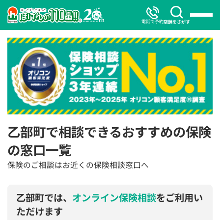
電話で予約
店舗をさがす
乙部町で相談できるおすすめの保険
の窓口一覧
保険のご相談はお近くの保険相談窓口へ
乙部町では、
オンライン保険相談
をご利用い
ただけます