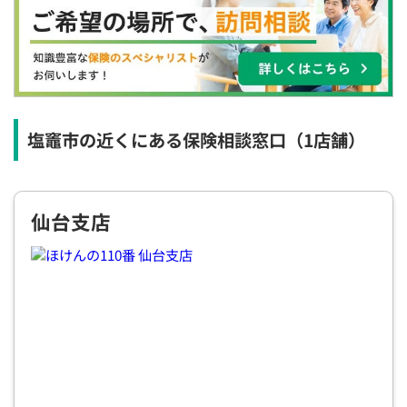
×
×
◯
◯
◯
◯
◯
12:30
12:30
12:30
12:30
12:30
12:30
12:30
◯
◯
◯
◯
◯
◯
◯
13:00
13:00
13:00
13:00
13:00
13:00
13:00
◯
◯
◯
◯
◯
◯
◯
塩竈市の近くにある保険相談窓口
（1店舗）
13:30
13:30
13:30
13:30
13:30
13:30
13:30
◯
◯
◯
◯
◯
◯
◯
仙台支店
14:00
14:00
14:00
14:00
14:00
14:00
14:00
◯
◯
◯
◯
◯
◯
◯
14:30
14:30
14:30
14:30
14:30
14:30
14:30
◯
◯
◯
◯
◯
◯
◯
15:00
15:00
15:00
15:00
15:00
15:00
15:00
◯
◯
◯
◯
◯
◯
◯