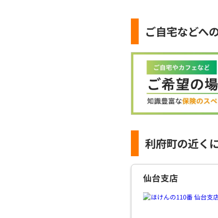
ご自宅などへ
利府町の近く
仙台支店