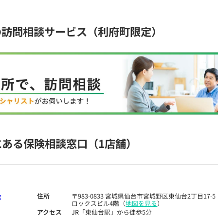
の訪問相談サービス（利府町限定）
にある保険相談窓口
（1店舗）
住所
〒983-0833 宮城県仙台市宮城野区東仙台2丁目17-5
ロックスビル4階（
地図を見る
）
アクセス
JR「東仙台駅」から徒歩5分