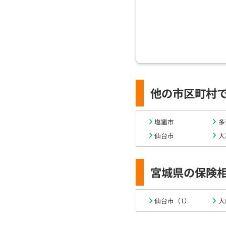
他の市区町村
塩竈市
多
仙台市
大
宮城県の保険
仙台市（1）
大