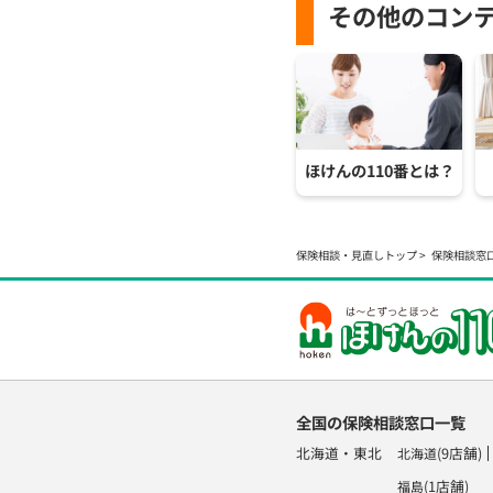
その他のコン
ほけんの110番とは？
保険相談・見直しトップ
保険相談窓
全国の保険相談窓口一覧
北海道・東北
(9店舗)
北海道
(1店舗)
福島