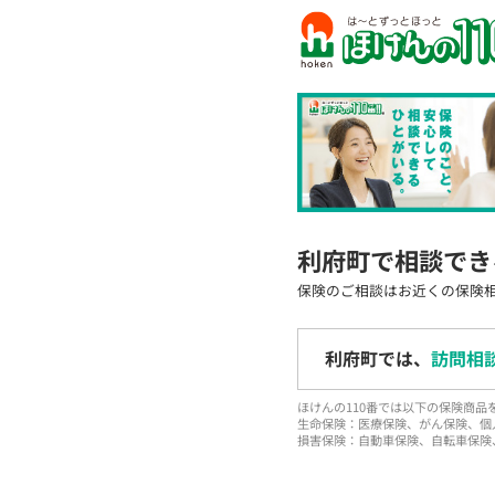
利府町で相談でき
保険のご相談はお近くの保険
利府町では、
訪問相
ほけんの110番では以下の保険商
生命保険：医療保険、がん保険、個
損害保険：自動車保険、自転車保険