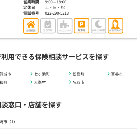
営業時間
9:00～18:00
定休日
土・日・祝
電話番号
022-290-5213
で利用できる保険相談サービスを探す
賀城市
七ヶ浜町
松島町
富谷市
和町
大衡村
名取市
相談窓口・店舗を探す
崎市（1）