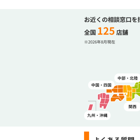
お近くの相談窓口を
125
全国
店舗
※2026年8月現在
中部・北陸
中国・四国
関西
九州・沖縄
よくある質問