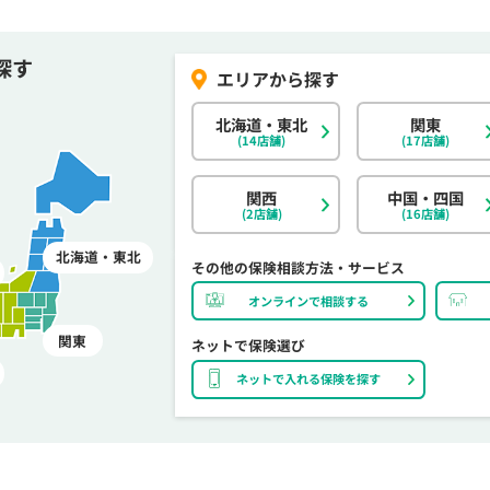
探す
北海道・東北
関東
(14店舗)
(17店舗)
関西
中国・四国
(2店舗)
(16店舗)
北海道・東北
その他の保険相談方法・サービス
オンラインで相談する
関東
ネットで保険選び
ネットで入れる保険を探す