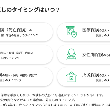
直しのタイミングはいつ？
険（死亡保険）
医療保険
の
の加入・
補償）内容の見直しのタイミング
見直しのタ
の加入・保障（補償）内容の
女性向保険
の必
直しのタイミング
険
火災保険
の加入・保障（補償）内容の
の加入・
直しのタイミング
見直しのタ
、保障を手厚くしたり、保険料の支払いを適正にするメリットがあります。
状況の変化などがあった場合は、見直しのタイミング。
プロがお客様に合ったプランをご紹介しますので、まずはお近くの保険の窓口