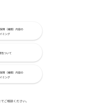
保障（補償）内容の
イミング
要性ついて
保障（補償）内容の
イミング
までご相談ください。