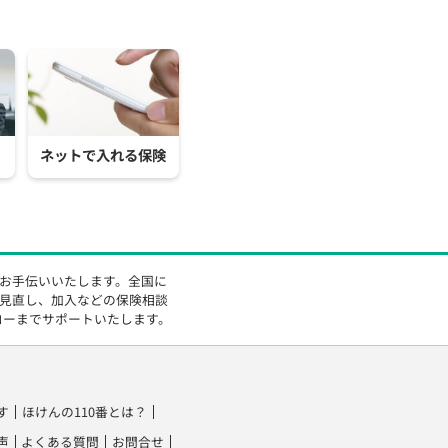
ネットで入れる保険
をお手伝いいたします。全国に
の見直し、加入などの保険相談
ローまでサポートいたします。
す
ほけんの110番とは？
声
よくある質問
お問合せ