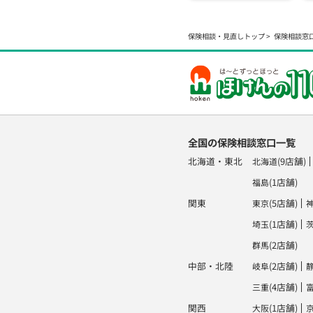
保険相談・見直しトップ
保険相談窓
全国の保険相談窓口一覧
北海道・東北
(9店舗)
北海道
(1店舗)
福島
関東
(5店舗)
東京
(1店舗)
埼玉
(2店舗)
群馬
中部・北陸
(2店舗)
岐阜
(4店舗)
三重
関西
(1店舗)
大阪