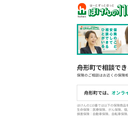
舟形町で相談でき
保険のご相談はお近くの保険
舟形町では、
オンラ
ほけんの110番では以下の保険商
生命保険：医療保険、がん保険、個
損害保険：自動車保険、自転車保険