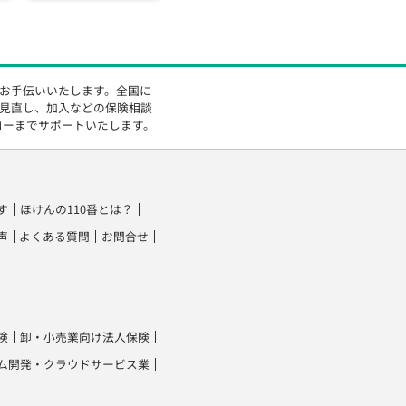
をお手伝いいたします。全国に
の見直し、加入などの保険相談
ローまでサポートいたします。
す
ほけんの110番とは？
声
よくある質問
お問合せ
険
卸・小売業向け法人保険
ム開発・クラウドサービス業