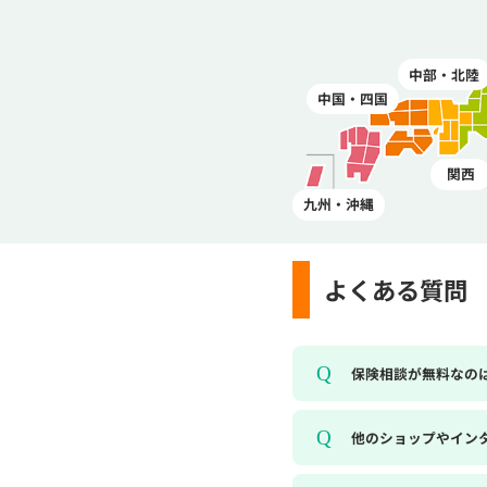
中部・北陸
中国・四国
関西
九州・沖縄
よくある質問
保険相談が無料なの
他のショップやイン