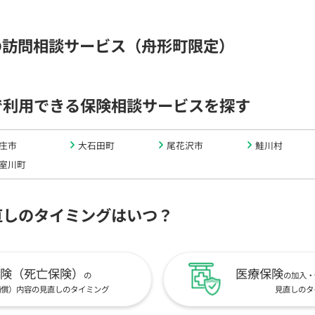
の訪問相談サービス（舟形町限定）
で利用できる保険相談サービスを探す
庄市
大石田町
尾花沢市
鮭川村
室川町
直しのタイミングはいつ？
険（死亡保険）
医療保険
の
の加入・
補償）内容の見直しのタイミング
見直しのタ