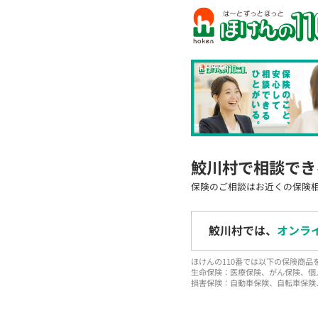
鮫川村で相談でき
保険のご相談はお近くの保険
鮫川村では、
オンラ
ほけんの110番では以下の保険商
生命保険：医療保険、がん保険、個
損害保険：自動車保険、自転車保険