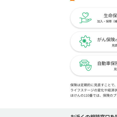
生命保
加入・保障（
がん保険
見
自動車保
見
保険は定期的に見直すことで
ライフステージの変化や経済
ほけんの110番では、保険の
お近くの相談窓口を