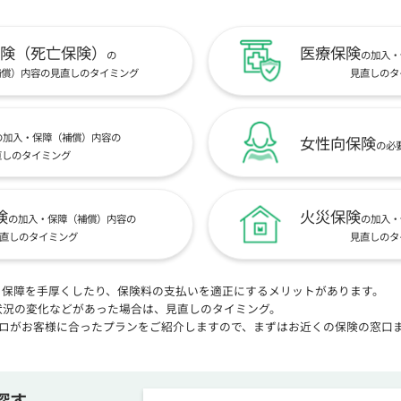
険（死亡保険）
医療保険
の
の加入・
補償）内容の見直しのタイミング
見直しのタ
の加入・保障（補償）内容の
女性向保険
の必
直しのタイミング
険
火災保険
の加入・保障（補償）内容の
の加入・
直しのタイミング
見直しのタ
、保障を手厚くしたり、保険料の支払いを適正にするメリットがあります。
状況の変化などがあった場合は、見直しのタイミング。
プロがお客様に合ったプランをご紹介しますので、まずはお近くの保険の窓口
探す