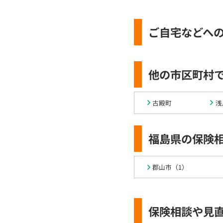
ご自宅などへ
他の市区町村
古殿町
浅
福島県の保険
郡山市（1）
保険相談や見