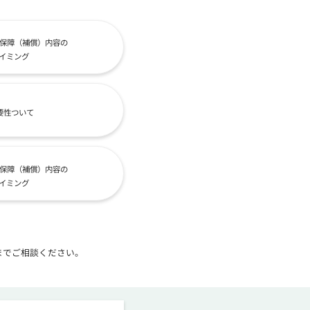
保障（補償）内容の
イミング
要性ついて
保障（補償）内容の
イミング
までご相談ください。