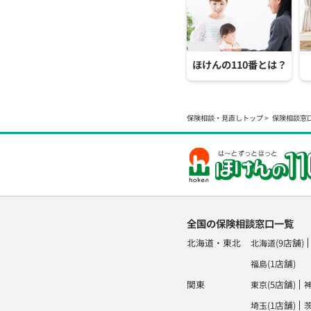
ほけんの110番とは？
保険相談・見直しトップ
保険相談窓
全国の保険相談窓口一覧
北海道・東北
(9店舗)
北海道
(1店舗)
福島
関東
(5店舗)
東京
(1店舗)
埼玉