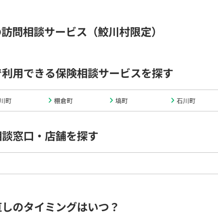
の訪問相談サービス（鮫川村限定）
で利用できる保険相談サービスを探す
川町
棚倉町
塙町
石川町
相談窓口・店舗を探す
直しのタイミングはいつ？