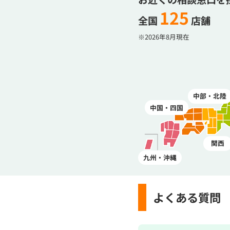
125
全国
店舗
※2026年8月現在
中部・北陸
中国・四国
関西
九州・沖縄
よくある質問