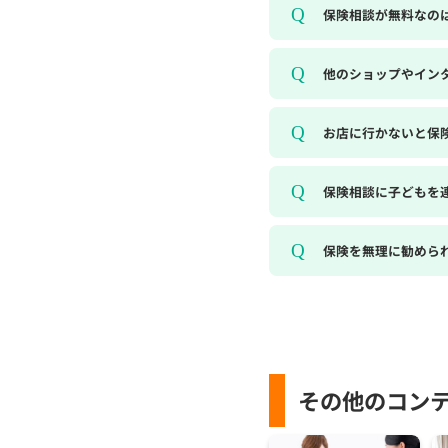
保険相談が無料なの
他のショップやイン
お店に行かないと保
保険相談に子どもを
保険を無理に勧めら
その他のコン