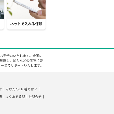
ネットで入れる保険
をお手伝いいたします。全国に
の見直し、加入などの保険相談
ローまでサポートいたします。
す
ほけんの110番とは？
声
よくある質問
お問合せ