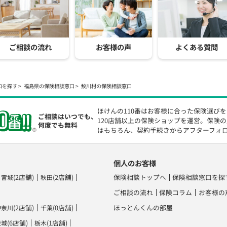
ご相談の流れ
お客様の声
よくある質問
口を探す
福島県の保険相談窓口
鮫川村の保険相談窓口
ほけんの110番はお客様に合った保険選び
ご相談はいつでも、
120店舗以上の保険ショップを運営。保険
何度でも無料
はもちろん、契約手続きからアフターフォ
個人のお客様
(2店舗)
(2店舗)
保険相談トップへ
保険相談窓口を探
宮城
秋田
ご相談の流れ
保険コラム
お客様の
(2店舗)
(0店舗)
ほっとんくんの部屋
神奈川
千葉
(6店舗)
(1店舗)
茨城
栃木