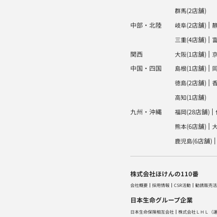
(2店舗)
群馬
中部・北陸
(2店舗)
岐阜
(4店舗)
三重
関西
(1店舗)
大阪
中国・四国
(1店舗)
島根
(2店舗)
徳島
(1店舗)
高知
九州・沖縄
(28店舗)
福岡
(6店舗)
熊本
(6店舗)
鹿児島
株式会社ほけんの110番
会社概要
採用情報
CSR活動
勧誘販売活
日本生命グループ企業
日本生命保険相互会社
株式会社ＬＨＬ
（