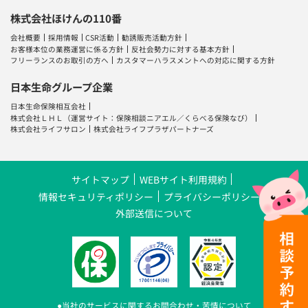
株式会社ほけんの110番
会社概要
採用情報
CSR活動
勧誘販売活動方針
お客様本位の業務運営に係る方針
反社会勢力に対する基本方針
フリーランスのお取引の方へ
カスタマーハラスメントへの対応に関する方針
日本生命グループ企業
日本生命保険相互会社
株式会社ＬＨＬ
（運営サイト：
保険相談ニアエル
／
くらべる保険なび
）
株式会社ライフサロン
株式会社ライフプラザパートナーズ
サイトマップ
WEBサイト利用規約
情報セキュリティポリシー
プライバシーポリシー
外部送信について
●当社のサービスに関するお問合わせ・苦情について