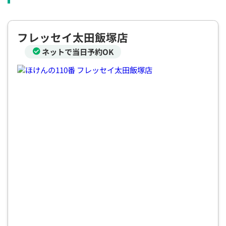
×
×
◯
◯
◯
◯
◯
12:30
12:30
12:30
12:30
12:30
12:30
12:30
フレッセイ太田飯塚店
◯
◯
◯
◯
◯
◯
◯
ネットで当日予約OK
13:00
13:00
13:00
13:00
13:00
13:00
13:00
◯
◯
◯
◯
◯
◯
◯
13:30
13:30
13:30
13:30
13:30
13:30
13:30
◯
◯
◯
◯
◯
◯
◯
14:00
14:00
14:00
14:00
14:00
14:00
14:00
◯
◯
◯
◯
◯
◯
◯
14:30
14:30
14:30
14:30
14:30
14:30
14:30
◯
◯
◯
◯
◯
◯
◯
15:00
15:00
15:00
15:00
15:00
15:00
15:00
◯
◯
◯
◯
◯
◯
◯