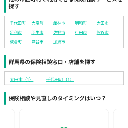
探す
千代田町
大泉町
館林市
明和町
太田市
足利市
羽生市
佐野市
行田市
熊谷市
板倉町
深谷市
加須市
群馬県の保険相談窓口・店舗を探す
太田市（1）
千代田町（1）
保険相談や見直しのタイミングはいつ？