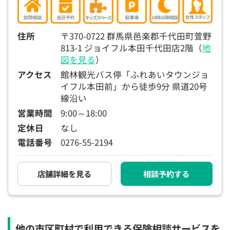
住所
〒370-0722 群馬県邑楽郡千代田町萱野
813-1 ジョイフル本田千代田店2階（
地
図を見る
）
アクセス
館林観光バス停「ふれあいタウンジョ
イフル本田前」から徒歩9分 県道20号
線沿い
営業時間
9:00～18:00
定休日
なし
電話番号
0276-55-2194
店舗詳細を見る
相談予約する
他の市区町村で利用できる保険相談サービスを