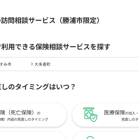
の訪問相談サービス（勝浦市限定）
で利用できる保険相談サービスを探す
すみ市
大多喜町
直しのタイミングはいつ？
険（死亡保険）
医療保険
の
の加入・
補償）内容の見直しのタイミング
見直しのタ