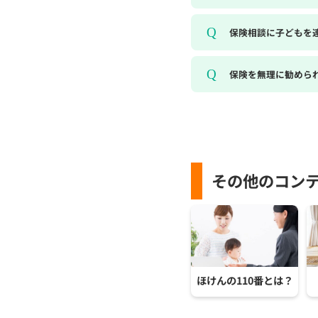
保険相談に子どもを
保険を無理に勧めら
その他のコン
ほけんの110番とは？