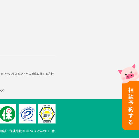
スタマーハラスメントへの対応に関する方針
ーズ
談・保険比較 © 2024 ほけんの110番.