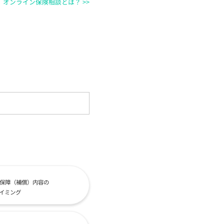
オンライン保険相談とは？ >>
保障（補償）内容の
イミング