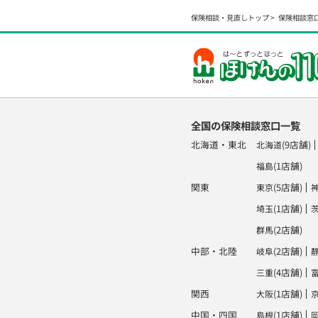
保険相談・見直しトップ
保険相談窓
全国の保険相談窓口一覧
北海道・東北
(9店舗)
北海道
(1店舗)
福島
関東
(5店舗)
東京
(1店舗)
埼玉
(2店舗)
群馬
中部・北陸
(2店舗)
岐阜
(4店舗)
三重
関西
(1店舗)
大阪
中国・四国
(1店舗)
島根