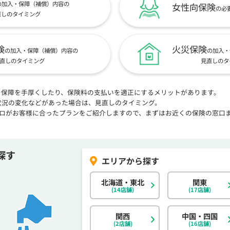
の加入・保障（補償）内容の
女性向保険
の必
直しのタイミング
険
火災保険
の加入・保障（補償）内容の
の加入・
直しのタイミング
見直しのタ
、保障を手厚くしたり、保険料の支払いを適正にするメリットがあります。
状況の変化などがあった場合は、見直しのタイミング。
プロがお客様に合ったプランをご紹介しますので、まずはお近くの保険の窓口
探す
北海道・東北
関東
(14店舗)
(17店舗)
関西
中国・四国
(2店舗)
(16店舗)