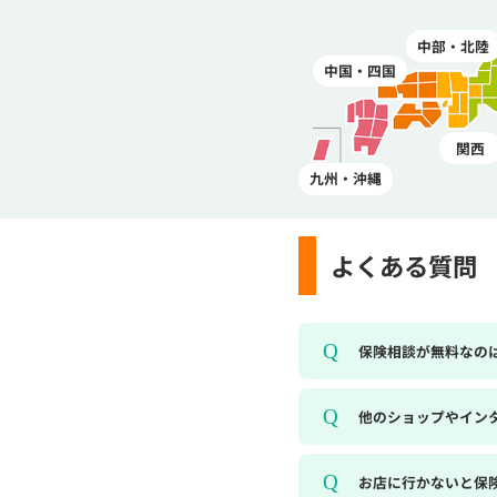
中部・北陸
中国・四国
関西
九州・沖縄
よくある質問
保険相談が無料なの
他のショップやイン
お店に行かないと保