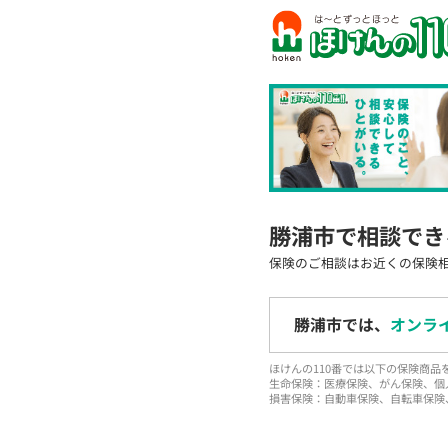
勝浦市で相談でき
保険のご相談はお近くの保険
勝浦市では、
オンラ
ほけんの110番では以下の保険商
生命保険：医療保険、がん保険、個
損害保険：自動車保険、自転車保険