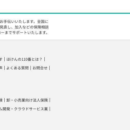
をお手伝いいたします。全国に
の見直し、加入などの保険相談
ローまでサポートいたします。
す
ほけんの110番とは？
声
よくある質問
お問合せ
険
卸・小売業向け法人保険
ム開発・クラウドサービス業