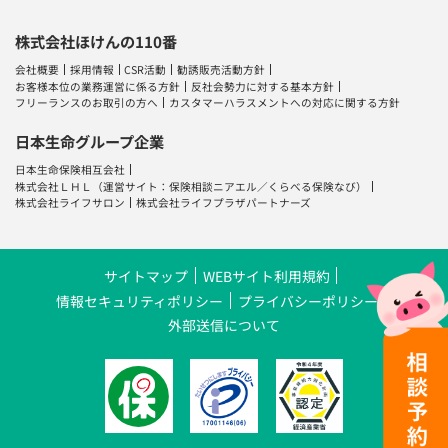
株式会社ほけんの110番
会社概要
採用情報
CSR活動
勧誘販売活動方針
お客様本位の業務運営に係る方針
反社会勢力に対する基本方針
フリーランスのお取引の方へ
カスタマーハラスメントへの対応に関する方針
日本生命グループ企業
日本生命保険相互会社
株式会社ＬＨＬ
（運営サイト：
保険相談ニアエル
／
くらべる保険なび
）
株式会社ライフサロン
株式会社ライフプラザパートナーズ
サイトマップ
WEBサイト利用規約
情報セキュリティポリシー
プライバシーポリシー
外部送信について