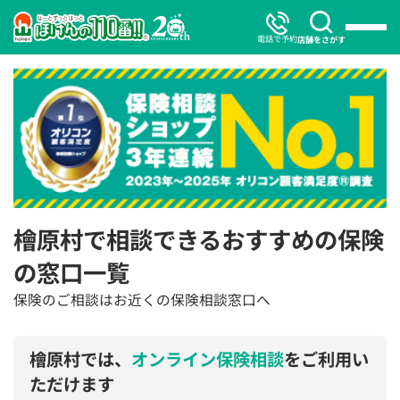
電話で予約
店舗をさがす
檜原村で相談できるおすすめの保険
の窓口一覧
保険のご相談はお近くの保険相談窓口へ
檜原村では、
オンライン保険相談
をご利用い
ただけます