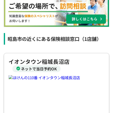
×
×
◯
◯
◯
◯
◯
12:30
12:30
12:30
12:30
12:30
12:30
12:30
◯
◯
◯
◯
◯
◯
◯
13:00
13:00
13:00
13:00
13:00
13:00
13:00
◯
◯
◯
◯
◯
◯
◯
昭島市の近くにある保険相談窓口
（1店舗）
13:30
13:30
13:30
13:30
13:30
13:30
13:30
◯
◯
◯
◯
◯
◯
◯
イオンタウン稲城長沼店
14:00
14:00
14:00
14:00
14:00
14:00
14:00
ネットで当日予約OK
◯
◯
◯
◯
◯
◯
◯
14:30
14:30
14:30
14:30
14:30
14:30
14:30
◯
◯
◯
◯
◯
◯
◯
15:00
15:00
15:00
15:00
15:00
15:00
15:00
◯
◯
◯
◯
◯
◯
◯