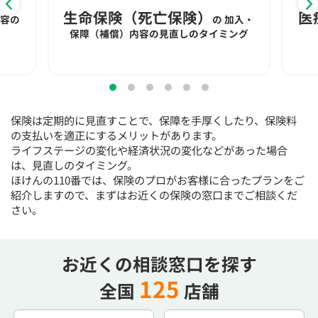
生命保険（死亡保険）
医
内容の
の
加入・
保障（補償）内容の見直しのタイミング
保険は定期的に見直すことで、保障を手厚くしたり、保険料
の支払いを適正にするメリットがあります。
ライフステージの変化や経済状況の変化などがあった場合
は、見直しのタイミング。
ほけんの110番では、保険のプロがお客様に合ったプランをご
紹介しますので、まずはお近くの保険の窓口までご相談くだ
さい。
お近くの相談窓口を探す
125
全国
店舗