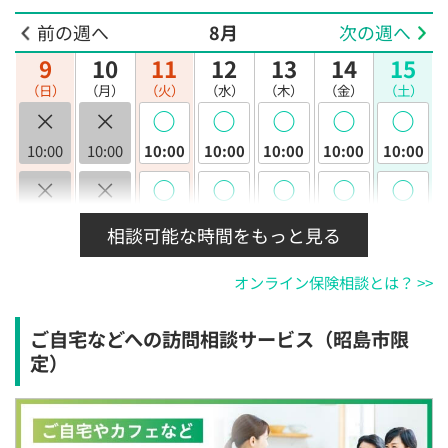
前の週へ
8月
次の週へ
9
10
11
12
13
14
15
（日）
（月）
（火）
（水）
（木）
（金）
（土）
×
×
◯
◯
◯
◯
◯
10:00
10:00
10:00
10:00
10:00
10:00
10:00
×
×
◯
◯
◯
◯
◯
10:30
10:30
10:30
10:30
10:30
10:30
10:30
相談可能な時間をもっと見る
×
×
◯
◯
◯
◯
◯
オンライン保険相談とは？ >>
11:00
11:00
11:00
11:00
11:00
11:00
11:00
×
×
◯
◯
◯
◯
◯
ご自宅などへの訪問相談サービス（昭島市限
11:30
11:30
11:30
11:30
11:30
11:30
11:30
定）
×
×
◯
◯
◯
◯
◯
12:00
12:00
12:00
12:00
12:00
12:00
12:00