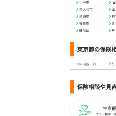
小平市
日
東大和市
武
清瀬市
町
福生市
新
練馬区
朝
東京都の保険
中央区（1）
江
保険相談や見
生命保
加入・保障（