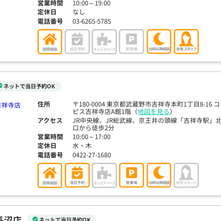
営業時間
10:00～19:00
定休日
なし
電話番号
03-6265-5785
ネットで当日予約OK
住所
〒180-0004 東京都武蔵野市吉祥寺本町1丁目8-16 コ
ピス吉祥寺店A館1階（
地図を見る
）
アクセス
JR中央線、JR総武線、京王井の頭線「吉祥寺駅」
口から徒歩2分
営業時間
10:00～17:00
定休日
水・木
電話番号
0422-27-1680
長沼店
ネットで当日予約OK