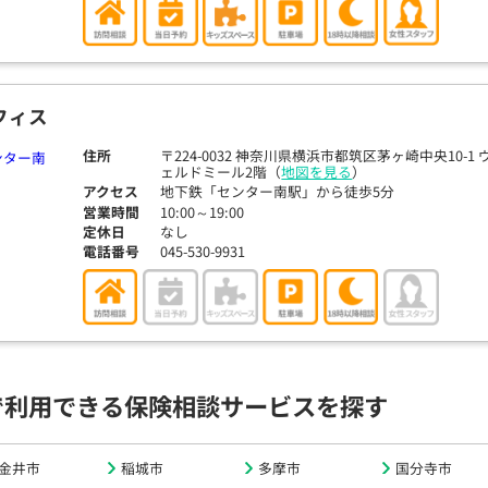
フィス
住所
〒224-0032 神奈川県横浜市都筑区茅ヶ崎中央10-1 
ェルドミール2階（
地図を見る
）
アクセス
地下鉄「センター南駅」から徒歩5分
営業時間
10:00～19:00
定休日
なし
電話番号
045-530-9931
で利用できる保険相談サービスを探す
金井市
稲城市
多摩市
国分寺市