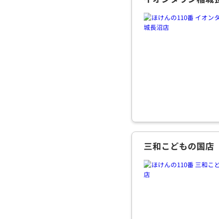
三和こどもの国店