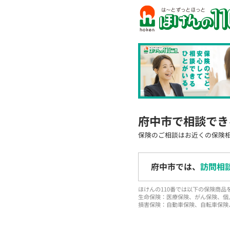
府中市で相談でき
保険のご相談はお近くの保険
府中市では、
訪問相
ほけんの110番では以下の保険商
生命保険：医療保険、がん保険、個
損害保険：自動車保険、自転車保険