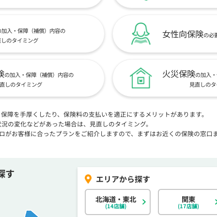
の加入・保障（補償）内容の
女性向保険
の必
直しのタイミング
険
火災保険
の加入・保障（補償）内容の
の加入・
直しのタイミング
見直しのタ
、保障を手厚くしたり、保険料の支払いを適正にするメリットがあります。
状況の変化などがあった場合は、見直しのタイミング。
プロがお客様に合ったプランをご紹介しますので、まずはお近くの保険の窓口
探す
北海道・東北
関東
(14店舗)
(17店舗)