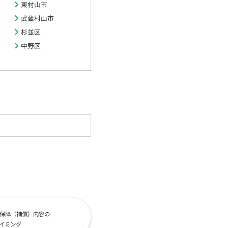
東村山市
武蔵村山市
杉並区
中野区
保障（補償）内容の
イミング