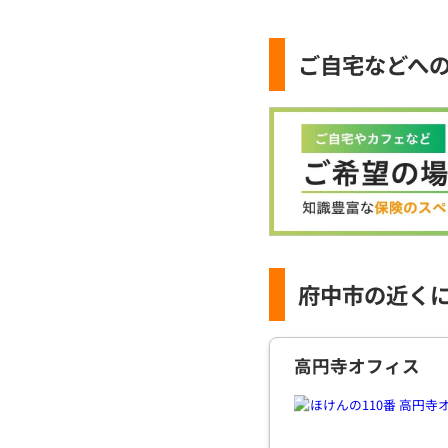
ご自宅などへ
府中市の近く
高円寺オフィス