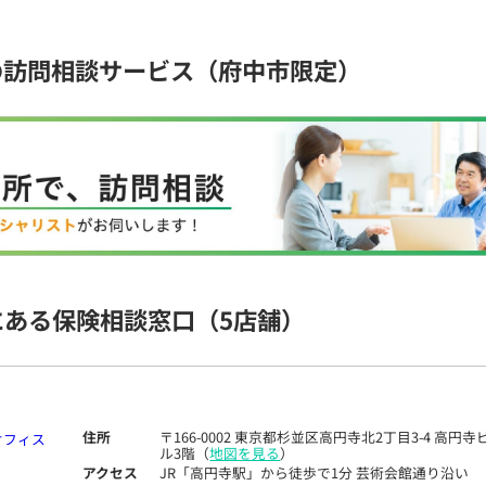
の訪問相談サービス（府中市限定）
にある保険相談窓口
（5店舗）
住所
〒166-0002 東京都杉並区高円寺北2丁目3-4 高円寺
ル3階（
地図を見る
）
アクセス
JR「高円寺駅」から徒歩で1分 芸術会館通り沿い