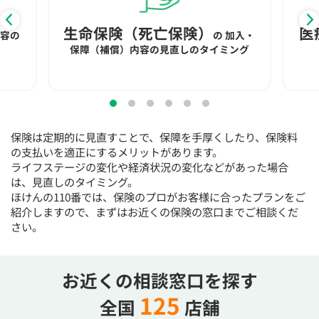
生命保険（死亡保険）
医
内容の
の
加入・
保障（補償）内容の見直しのタイミング
保険は定期的に見直すことで、保障を手厚くしたり、保険料
の支払いを適正にするメリットがあります。
ライフステージの変化や経済状況の変化などがあった場合
は、見直しのタイミング。
ほけんの110番では、保険のプロがお客様に合ったプランをご
紹介しますので、まずはお近くの保険の窓口までご相談くだ
さい。
お近くの相談窓口を探す
125
全国
店舗