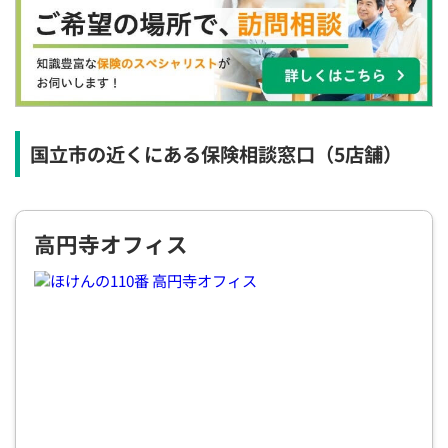
×
×
×
◯
◯
◯
◯
12:30
12:30
12:30
12:30
12:30
12:30
12:30
×
◯
◯
◯
◯
◯
◯
13:00
13:00
13:00
13:00
13:00
13:00
13:00
×
◯
◯
◯
◯
◯
◯
国立市の近くにある保険相談窓口
（5店舗）
13:30
13:30
13:30
13:30
13:30
13:30
13:30
◯
◯
◯
◯
◯
◯
高円寺オフィス
14:00
14:00
14:00
14:00
14:00
14:00
14:00
◯
◯
◯
◯
◯
◯
◯
14:30
14:30
14:30
14:30
14:30
14:30
14:30
◯
◯
◯
◯
◯
◯
◯
15:00
15:00
15:00
15:00
15:00
15:00
15:00
◯
◯
◯
◯
◯
◯
◯