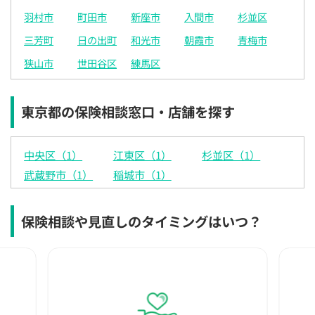
羽村市
町田市
新座市
入間市
杉並区
三芳町
日の出町
和光市
朝霞市
青梅市
狭山市
世田谷区
練馬区
東京都の保険相談窓口・店舗を探す
中央区（1）
江東区（1）
杉並区（1）
武蔵野市（1）
稲城市（1）
保険相談や見直しのタイミングはいつ？