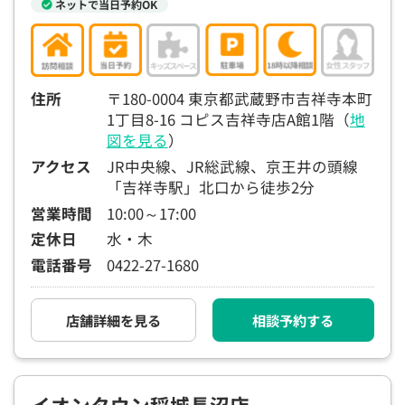
ネットで当日予約OK
住所
〒180-0004 東京都武蔵野市吉祥寺本町
1丁目8-16 コピス吉祥寺店A館1階（
地
図を見る
）
アクセス
JR中央線、JR総武線、京王井の頭線
「吉祥寺駅」北口から徒歩2分
営業時間
10:00～17:00
定休日
水・木
電話番号
0422-27-1680
店舗詳細を見る
相談予約する
イオンタウン稲城長沼店