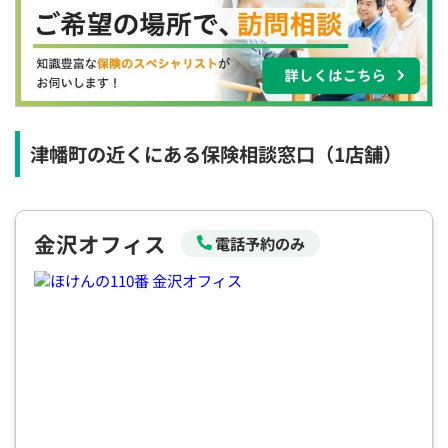
×
×
◯
◯
◯
◯
◯
12:30
12:30
12:30
12:30
12:30
12:30
12:30
×
◯
◯
◯
◯
◯
◯
13:00
13:00
13:00
13:00
13:00
13:00
13:00
×
◯
◯
◯
◯
◯
◯
津幡町の近くにある保険相談窓口
（1店舗）
13:30
13:30
13:30
13:30
13:30
13:30
13:30
×
◯
◯
◯
◯
◯
◯
金沢オフィス
電話予約のみ
14:00
14:00
14:00
14:00
14:00
14:00
14:00
◯
◯
◯
◯
◯
◯
14:30
14:30
14:30
14:30
14:30
14:30
14:30
◯
◯
◯
◯
◯
◯
15:00
15:00
15:00
15:00
15:00
15:00
15:00
◯
◯
◯
◯
◯
◯