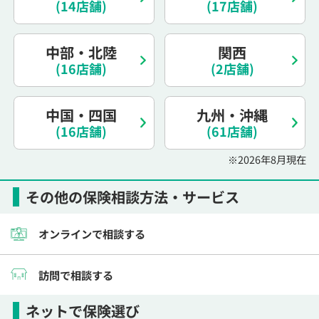
(14店舗)
(17店舗)
電話で相談予約
（オンライン保険相談専用）
0120-987-110
中部・北陸
関西
平日 / 土日祝日 10:00〜17:00（通話無料）
(16店舗)
(2店舗)
※受付時間外にご予約をいただいた場合は、
翌営業日のご連絡となります
中国・四国
九州・沖縄
(16店舗)
(61店舗)
※2026年8月現在
その他の保険相談方法・サービス
オンラインで相談する
訪問で相談する
ネットで保険選び