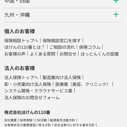
中国・四国
九州・沖縄
個人のお客様
保険相談トップへ
保険相談窓口を探す
ほけんの110番とは？
ご相談の流れ
保険コラム
お客様の声
よくある質問
お問合せ
ほっとんくんの部屋
法人のお客様
法人保険トップへ
製造業向け法人保険
卸・小売業向け法人保険
医療業（美容、クリニック）
システム開発・クラウドサービス業
法人保険のお問合せフォーム
株式会社ほけんの110番
会社概要
採用情報
CSR活動
勧誘販売活動方針
お客様本位の業務運営に係る方針
反社会勢力に対する基本方針