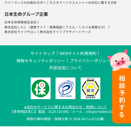
フリーランスのお取引の方へ
カスタマーハラスメントへの対応に関する方針
日本生命グループ企業
日本生命保険相互会社
株式会社ＬＨＬ
（運営サイト：
保険相談ニアエル
／
くらべる保険なび
）
株式会社ライフサロン
株式会社ライフプラザパートナーズ
サイトマップ
WEBサイト利用規約
情報セキュリティポリシー
プライバシーポリシー
外部送信について
●当社のサービスに関するお問合わせ・苦情について
【苦情相談窓口】電話：0120-110-895／メール：info@e-hoken110.com
保険の無料相談・保険比較 © 2024 ほけんの110番.