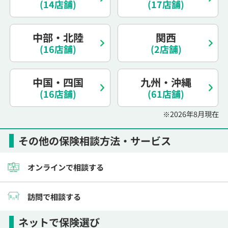
(14店舗)
(17店舗)
電話で相談予約
（オンライン保険相談専用）
0120-987-110
中部・北陸
関西
平日 / 土日祝日 10:00〜17:00（通話無料）
(16店舗)
(2店舗)
※受付時間外にご予約をいただいた場合は、
翌営業日のご連絡となります
中国・四国
九州・沖縄
(16店舗)
(61店舗)
※2026年8月現在
その他の保険相談方法・サービス
オンラインで相談する
訪問で相談する
ネットで保険選び