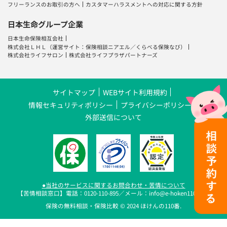
フリーランスのお取引の方へ
カスタマーハラスメントへの対応に関する方針
日本生命グループ企業
日本生命保険相互会社
株式会社ＬＨＬ
（運営サイト：
保険相談ニアエル
／
くらべる保険なび
）
株式会社ライフサロン
株式会社ライフプラザパートナーズ
サイトマップ
WEBサイト利用規約
情報セキュリティポリシー
プライバシーポリシー
外部送信について
●当社のサービスに関するお問合わせ・苦情について
【苦情相談窓口】電話：0120-110-895／メール：info@e-hoken110.com
保険の無料相談・保険比較 © 2024 ほけんの110番.