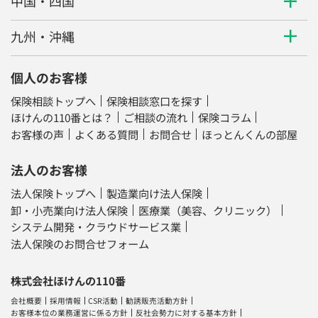
中国・四国
九州・沖縄
個人のお客様
保険相談トップへ
保険相談窓口を探す
ほけんの110番とは？
ご相談の流れ
保険コラム
お客様の声
よくある質問
お問合せ
ほっとんくんの部屋
法人のお客様
法人保険トップへ
製造業向け法人保険
卸・小売業向け法人保険
医療業（美容、クリニック）
システム開発・クラウドサービス業
法人保険のお問合せフォーム
株式会社ほけんの110番
会社概要
採用情報
CSR活動
勧誘販売活動方針
お客様本位の業務運営に係る方針
反社会勢力に対する基本方針