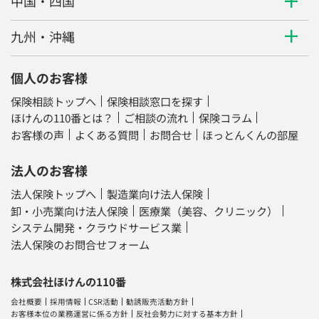
中国・四国
九州・沖縄
個人のお客様
保険相談トップへ
保険相談窓口を探す
ほけんの110番とは？
ご相談の流れ
保険コラム
お客様の声
よくある質問
お問合せ
ほっとんくんの部屋
法人のお客様
法人保険トップへ
製造業向け法人保険
卸・小売業向け法人保険
医療業（美容、クリニック）
システム開発・クラウドサービス業
法人保険のお問合せフォーム
株式会社ほけんの110番
会社概要
採用情報
CSR活動
勧誘販売活動方針
お客様本位の業務運営に係る方針
反社会勢力に対する基本方針