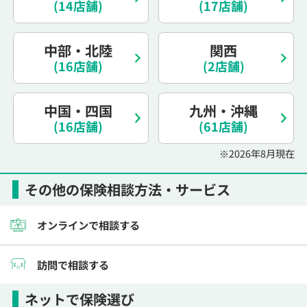
(14店舗)
(17店舗)
電話で相談予約
（オンライン保険相談専用）
0120-987-110
中部・北陸
関西
平日 / 土日祝日 10:00〜17:00（通話無料）
(16店舗)
(2店舗)
※受付時間外にご予約をいただいた場合は、
翌営業日のご連絡となります
中国・四国
九州・沖縄
(16店舗)
(61店舗)
※2026年8月現在
その他の保険相談方法・サービス
オンラインで相談する
訪問で相談する
ネットで保険選び