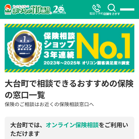
電話で予約
店舗をさがす
大台町で相談できるおすすめの保険
の窓口一覧
保険のご相談はお近くの保険相談窓口へ
大台町では、
オンライン保険相談
をご利用い
ただけます