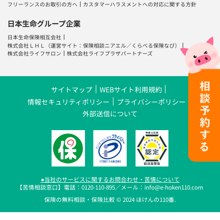
フリーランスのお取引の方へ
カスタマーハラスメントへの対応に関する方針
日本生命グループ企業
日本生命保険相互会社
株式会社ＬＨＬ
（運営サイト：
保険相談ニアエル
／
くらべる保険なび
）
株式会社ライフサロン
株式会社ライフプラザパートナーズ
サイトマップ
WEBサイト利用規約
情報セキュリティポリシー
プライバシーポリシー
外部送信について
●当社のサービスに関するお問合わせ・苦情について
【苦情相談窓口】電話：0120-110-895／メール：info@e-hoken110.com
保険の無料相談・保険比較 © 2024 ほけんの110番.