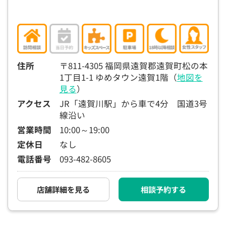
住所
〒811-4305 福岡県遠賀郡遠賀町松の本
1丁目1-1 ゆめタウン遠賀1階（
地図を
見る
）
アクセス
JR「遠賀川駅」から車で4分 国道3号
線沿い
営業時間
10:00～19:00
定休日
なし
電話番号
093-482-8605
店舗詳細を見る
相談予約する