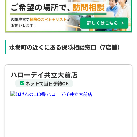
×
×
×
◯
◯
◯
◯
12:30
12:30
12:30
12:30
12:30
12:30
12:30
×
◯
◯
◯
◯
◯
◯
13:00
13:00
13:00
13:00
13:00
13:00
13:00
×
◯
◯
◯
◯
◯
◯
水巻町の近くにある保険相談窓口
（7店舗）
13:30
13:30
13:30
13:30
13:30
13:30
13:30
×
◯
◯
◯
◯
◯
◯
ハローデイ共立大前店
14:00
14:00
14:00
14:00
14:00
14:00
14:00
ネットで当日予約OK
×
◯
◯
◯
◯
◯
◯
14:30
14:30
14:30
14:30
14:30
14:30
14:30
×
◯
◯
◯
◯
◯
◯
15:00
15:00
15:00
15:00
15:00
15:00
15:00
×
◯
◯
◯
◯
◯
◯