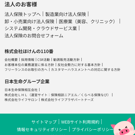
法人のお客様
法人保険トップへ
製造業向け法人保険
卸・小売業向け法人保険
医療業（美容、クリニック）
システム開発・クラウドサービス業
法人保険のお問合せフォーム
株式会社ほけんの110番
会社概要
採用情報
CSR活動
勧誘販売活動方針
お客様本位の業務運営に係る方針
反社会勢力に対する基本方針
フリーランスのお取引の方へ
カスタマーハラスメントへの対応に関する方針
日本生命グループ企業
日本生命保険相互会社
株式会社ＬＨＬ
（運営サイト：
保険相談ニアエル
／
くらべる保険なび
）
株式会社ライフサロン
株式会社ライフプラザパートナーズ
サイトマップ
WEBサイト利用規約
情報セキュリティポリシー
プライバシーポリシー