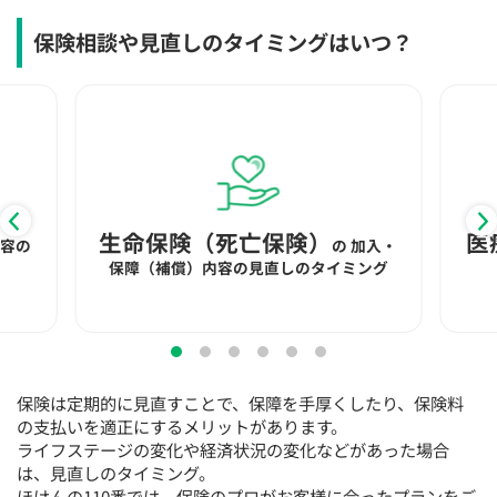
保険相談や見直しのタイミングはいつ？
生命保険（死亡保険）
医
内容の
の
加入・
保障（補償）内容の見直しのタイミング
保険は定期的に見直すことで、保障を手厚くしたり、保険料
の支払いを適正にするメリットがあります。
ライフステージの変化や経済状況の変化などがあった場合
は、見直しのタイミング。
ほけんの110番では、保険のプロがお客様に合ったプランをご