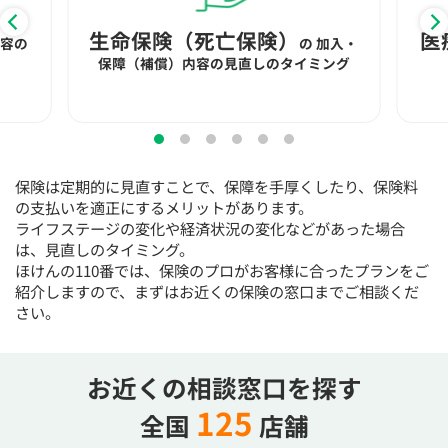
生命保険（死亡保険）
医
内容の
の
加入・
保障（補償）内容の見直しのタイミング
保険は定期的に見直すことで、保障を手厚くしたり、保険料
の支払いを適正にするメリットがあります。
ライフステージの変化や経済状況の変化などがあった場合
は、見直しのタイミング。
ほけんの110番では、保険のプロがお客様に合ったプランをご
紹介しますので、まずはお近くの保険の窓口までご相談くだ
さい。
お近くの相談窓口を探す
125
全国
店舗