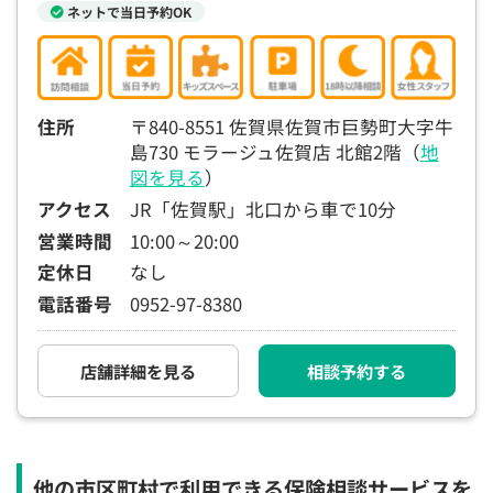
ネットで当日予約OK
15:30
15:30
15:30
15:30
15:30
15:30
15:30
◯
◯
◯
◯
◯
◯
◯
16:00
16:00
16:00
16:00
16:00
16:00
16:00
住所
〒840-8551 佐賀県佐賀市巨勢町大字牛
◯
◯
◯
◯
◯
◯
◯
島730 モラージュ佐賀店 北館2階（
地
16:30
16:30
16:30
16:30
16:30
16:30
16:30
図を見る
）
◯
◯
◯
◯
◯
◯
◯
アクセス
JR「佐賀駅」北口から車で10分
営業時間
10:00～20:00
17:00
17:00
17:00
17:00
17:00
17:00
17:00
定休日
なし
◯
◯
◯
◯
◯
◯
◯
電話番号
0952-97-8380
17:30
17:30
17:30
17:30
17:30
17:30
17:30
◯
◯
◯
◯
◯
◯
◯
店舗詳細を見る
相談予約する
18:00
18:00
18:00
18:00
18:00
18:00
18:00
○：予約可 ×：予約不可
：お電話にてお問い合わせください
他の市区町村で利用できる保険相談サービスを