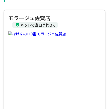
×
×
◯
◯
◯
◯
◯
12:30
12:30
12:30
12:30
12:30
12:30
12:30
モラージュ佐賀店
×
◯
◯
◯
◯
◯
◯
ネットで当日予約OK
13:00
13:00
13:00
13:00
13:00
13:00
13:00
×
◯
◯
◯
◯
◯
◯
13:30
13:30
13:30
13:30
13:30
13:30
13:30
◯
◯
◯
◯
◯
◯
14:00
14:00
14:00
14:00
14:00
14:00
14:00
◯
◯
◯
◯
◯
◯
14:30
14:30
14:30
14:30
14:30
14:30
14:30
◯
◯
◯
◯
◯
◯
◯
15:00
15:00
15:00
15:00
15:00
15:00
15:00
◯
◯
◯
◯
◯
◯
◯