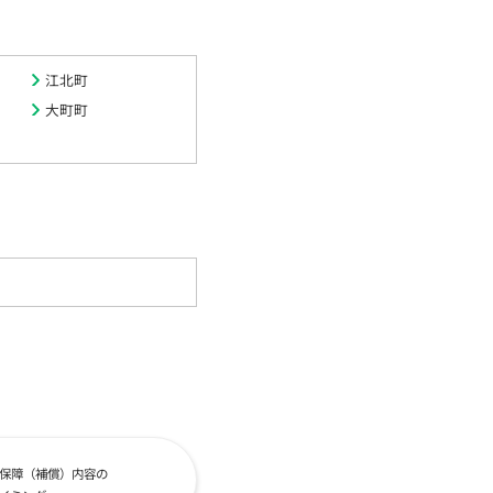
江北町
大町町
保障（補償）内容の