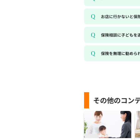
お店に行かないと保
保険相談に子どもを
保険を無理に勧めら
その他のコン