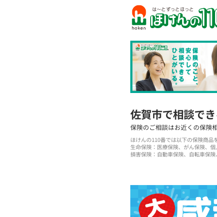
佐賀市で相談でき
保険のご相談はお近くの保険
ほけんの110番では以下の保険商
生命保険：医療保険、がん保険、個
損害保険：自動車保険、自転車保険