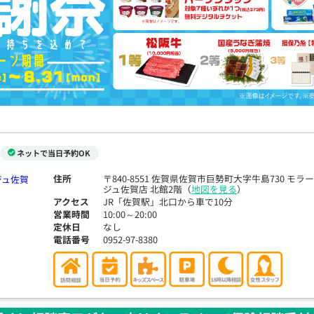
ネットで当日予約OK
住所
〒840-8551 佐賀県佐賀市巨勢町大字牛島730 モラ
ジュ佐賀店 北館2階（
地図を見る
）
アクセス
JR「佐賀駅」北口から車で10分
営業時間
10:00～20:00
定休日
なし
電話番号
0952-97-8380