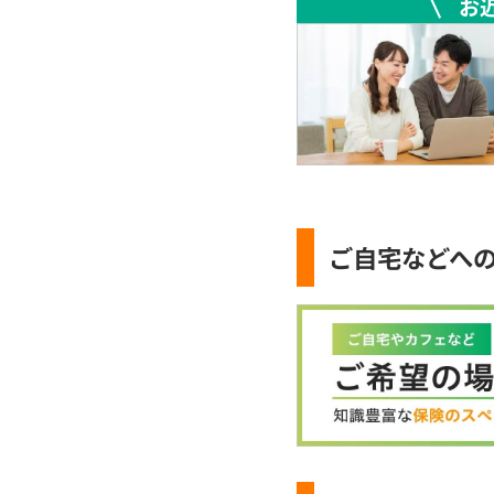
お
ご自宅などへ