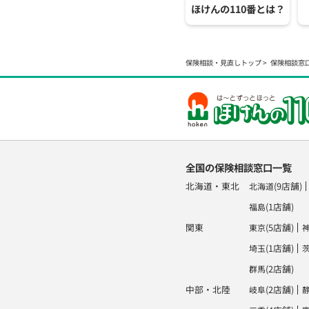
ほけんの110番とは？
保険相談・見直しトップ
保険相談窓
全国の保険相談窓口一覧
北海道・東北
(9店舗)
北海道
(1店舗)
福島
関東
(5店舗)
東京
(1店舗)
埼玉
(2店舗)
群馬
中部・北陸
(2店舗)
岐阜