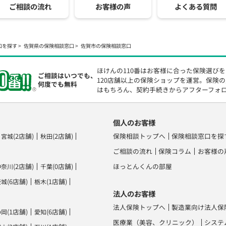
ご相談の流れ
お客様の声
よくある質問
口を探す
佐賀県の保険相談窓口
佐賀市の保険相談窓口
ほけんの110番はお客様に合った保険選び
ご相談はいつでも、
120店舗以上の保険ショップを運営。保険
何度でも無料
はもちろん、契約手続きからアフターフォ
個人のお客様
(2店舗)
(2店舗)
保険相談トップへ
保険相談窓口を探
宮城
秋田
ご相談の流れ
保険コラム
お客様の
(2店舗)
(0店舗)
ほっとんくんの部屋
神奈川
千葉
(6店舗)
(1店舗)
茨城
栃木
法人のお客様
法人保険トップへ
製造業向け法人保
(1店舗)
(6店舗)
静岡
愛知
医療業（美容、クリニック）
システ