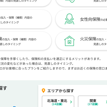
補償）内容の見直しのタイミング
見直しのタ
の加入・保障（補償）内容の
女性向保険
の必
直しのタイミング
険
火災保険
の加入・保障（補償）内容の
の加入・
直しのタイミング
見直しのタ
、保障を手厚くしたり、保険料の支払いを適正にするメリットがあります。
状況の変化などがあった場合は、見直しのタイミング。
プロがお客様に合ったプランをご紹介しますので、まずはお近くの保険の窓口
探す
北海道・東北
関東
(14店舗)
(17店舗)