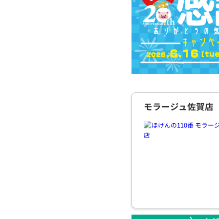
モラージュ佐賀店