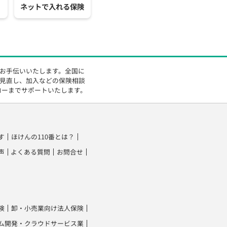
ネットで入れる保険
をお手伝いいたします。全国に
の見直し、加入などの保険相談
ローまでサポートいたします。
す
ほけんの110番とは？
声
よくある質問
お問合せ
険
卸・小売業向け法人保険
ム開発・クラウドサービス業