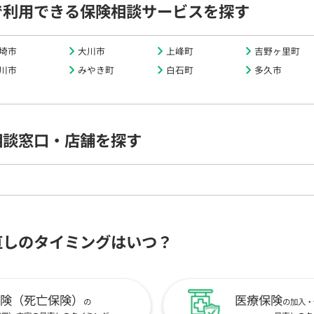
で利用できる保険相談サービスを探す
埼市
大川市
上峰町
吉野ヶ里町
川市
みやき町
白石町
多久市
相談窓口・店舗を探す
直しのタイミングはいつ？
険（死亡保険）
医療保険
の
の加入・