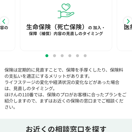
生命保険（死亡保険）
医
内容の
の
加入・
保障（補償）内容の見直しのタイミング
保険は定期的に見直すことで、保障を手厚くしたり、保険料
の支払いを適正にするメリットがあります。
ライフステージの変化や経済状況の変化などがあった場合
は、見直しのタイミング。
ほけんの110番では、保険のプロがお客様に合ったプランをご
紹介しますので、まずはお近くの保険の窓口までご相談くだ
さい。
お近くの相談窓口を探す