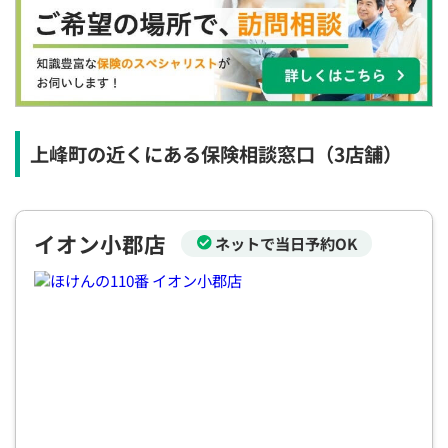
×
×
◯
◯
◯
◯
◯
12:30
12:30
12:30
12:30
12:30
12:30
12:30
◯
◯
◯
◯
◯
◯
◯
13:00
13:00
13:00
13:00
13:00
13:00
13:00
◯
◯
◯
◯
◯
◯
◯
上峰町の近くにある保険相談窓口
（3店舗）
13:30
13:30
13:30
13:30
13:30
13:30
13:30
◯
◯
◯
◯
◯
◯
◯
イオン小郡店
ネットで当日予約OK
14:00
14:00
14:00
14:00
14:00
14:00
14:00
◯
◯
◯
◯
◯
◯
◯
14:30
14:30
14:30
14:30
14:30
14:30
14:30
◯
◯
◯
◯
◯
◯
◯
15:00
15:00
15:00
15:00
15:00
15:00
15:00
◯
◯
◯
◯
◯
◯
◯