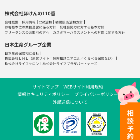
株式会社ほけんの110番
会社概要
採用情報
CSR活動
勧誘販売活動方針
お客様本位の業務運営に係る方針
反社会勢力に対する基本方針
フリーランスのお取引の方へ
カスタマーハラスメントへの対応に関する方針
日本生命グループ企業
日本生命保険相互会社
株式会社ＬＨＬ
（運営サイト：
保険相談ニアエル
／
くらべる保険なび
）
株式会社ライフサロン
株式会社ライフプラザパートナーズ
サイトマップ
WEBサイト利用規約
情報セキュリティポリシー
プライバシーポリシー
外部送信について