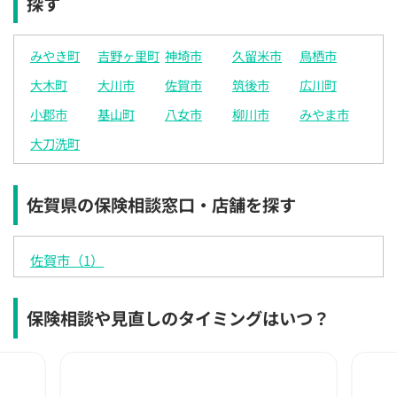
探す
みやき町
吉野ヶ里町
神埼市
久留米市
鳥栖市
大木町
大川市
佐賀市
筑後市
広川町
小郡市
基山町
八女市
柳川市
みやま市
大刀洗町
佐賀県の保険相談窓口・店舗を探す
佐賀市（1）
保険相談や見直しのタイミングはいつ？