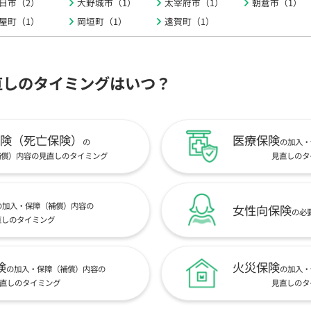
日市（2）
大野城市（1）
太宰府市（1）
朝倉市（1）
屋町（1）
岡垣町（1）
遠賀町（1）
直しのタイミングはいつ？
険（死亡保険）
医療保険
の
の加入・
補償）内容の見直しのタイミング
見直しのタ
の加入・保障（補償）内容の
女性向保険
の必
直しのタイミング
険
火災保険
の加入・保障（補償）内容の
の加入・
直しのタイミング
見直しのタ