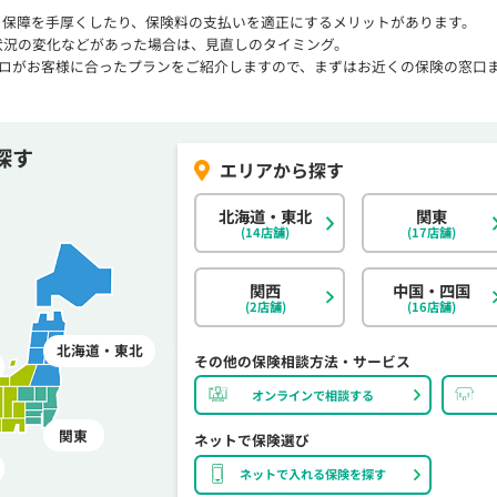
、保障を手厚くしたり、保険料の支払いを適正にするメリットがあります。
状況の変化などがあった場合は、見直しのタイミング。
プロがお客様に合ったプランをご紹介しますので、まずはお近くの保険の窓口
探す
北海道・東北
関東
(14店舗)
(17店舗)
関西
中国・四国
(2店舗)
(16店舗)
北海道・東北
その他の保険相談方法・サービス
オンラインで相談する
関東
ネットで保険選び
ネットで入れる保険を探す