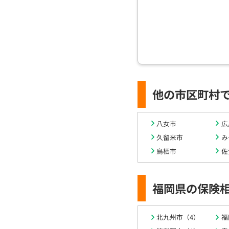
他の市区町村
八女市
広
久留米市
み
鳥栖市
佐
福岡県の保険
北九州市（4）
福