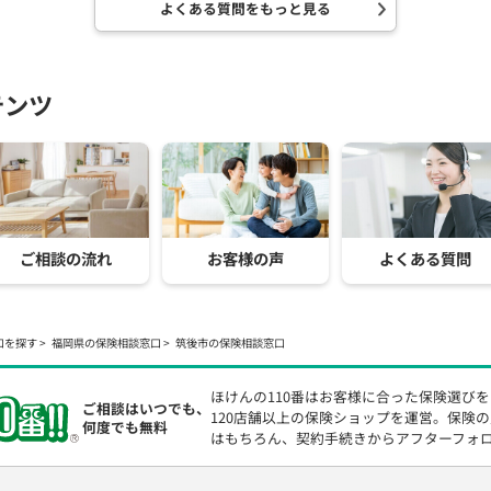
よくある質問をもっと見る
テンツ
ご相談の流れ
お客様の声
よくある質問
口を探す
福岡県の保険相談窓口
筑後市の保険相談窓口
ほけんの110番はお客様に合った保険選び
ご相談はいつでも、
120店舗以上の保険ショップを運営。保険
何度でも無料
はもちろん、契約手続きからアフターフォ