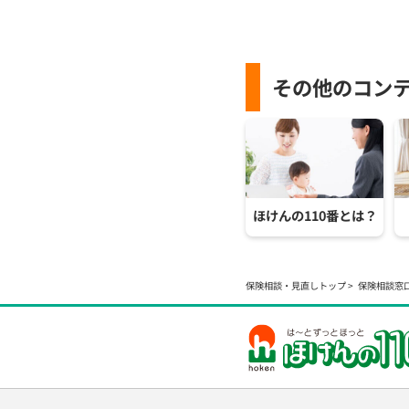
その他のコン
ほけんの110番とは？
保険相談・見直しトップ
保険相談窓