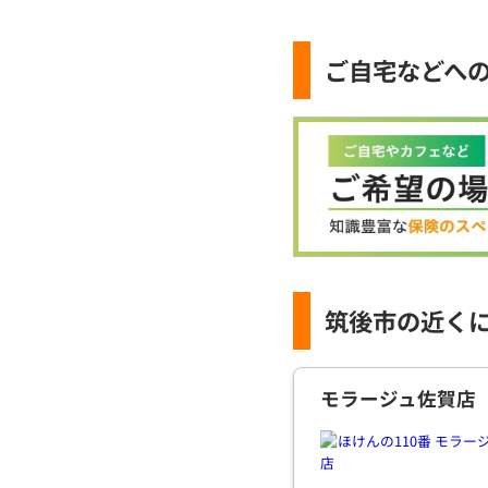
ご自宅などへ
筑後市の近く
モラージュ佐賀店