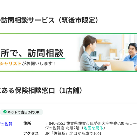
の訪問相談サービス（筑後市限定）
にある保険相談窓口
（1店舗）
ネットで当日予約OK
住所
〒840-8551 佐賀県佐賀市巨勢町大字牛島730 モラ
ジュ佐賀店 北館2階（
地図を見る
）
アクセス
JR「佐賀駅」北口から車で10分