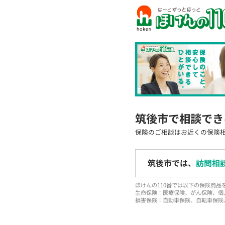
筑後市で相談でき
保険のご相談はお近くの保険
筑後市では、
訪問相
ほけんの110番では以下の保険商
生命保険：医療保険、がん保険、個
損害保険：自動車保険、自転車保険