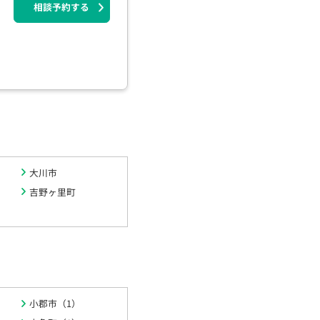
相談予約する
大川市
吉野ヶ里町
小郡市（1）